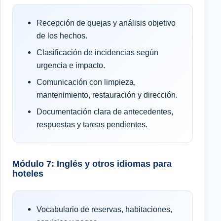
Recepción de quejas y análisis objetivo
de los hechos.
Clasificación de incidencias según
urgencia e impacto.
Comunicación con limpieza,
mantenimiento, restauración y dirección.
Documentación clara de antecedentes,
respuestas y tareas pendientes.
Módulo 7: Inglés y otros idiomas para
hoteles
Vocabulario de reservas, habitaciones,