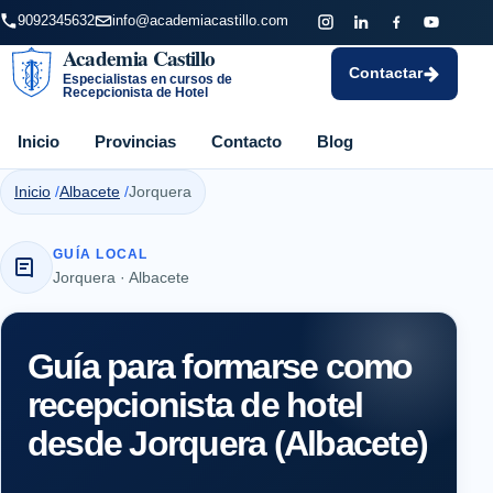
9092345632
info@academiacastillo.com
Academia Castillo
Contactar
Especialistas en cursos de
Recepcionista de Hotel
Inicio
Provincias
Contacto
Blog
Inicio
Albacete
Jorquera
GUÍA LOCAL
Jorquera · Albacete
Guía para formarse como
recepcionista de hotel
desde Jorquera (Albacete)