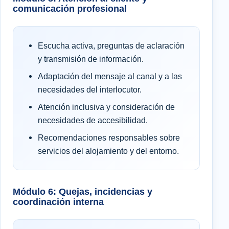
comunicación profesional
Escucha activa, preguntas de aclaración
y transmisión de información.
Adaptación del mensaje al canal y a las
necesidades del interlocutor.
Atención inclusiva y consideración de
necesidades de accesibilidad.
Recomendaciones responsables sobre
servicios del alojamiento y del entorno.
Módulo 6: Quejas, incidencias y
coordinación interna