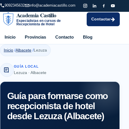
9092345632
info@academiacastillo.com
Academia Castillo
Contactar
Especialistas en cursos de
Recepcionista de Hotel
Inicio
Provincias
Contacto
Blog
Inicio
Albacete
Lezuza
GUÍA LOCAL
Lezuza · Albacete
Guía para formarse como
recepcionista de hotel
desde Lezuza (Albacete)