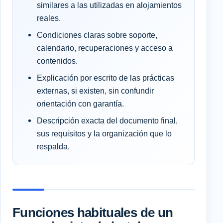
similares a las utilizadas en alojamientos
reales.
Condiciones claras sobre soporte,
calendario, recuperaciones y acceso a
contenidos.
Explicación por escrito de las prácticas
externas, si existen, sin confundir
orientación con garantía.
Descripción exacta del documento final,
sus requisitos y la organización que lo
respalda.
Funciones habituales de un