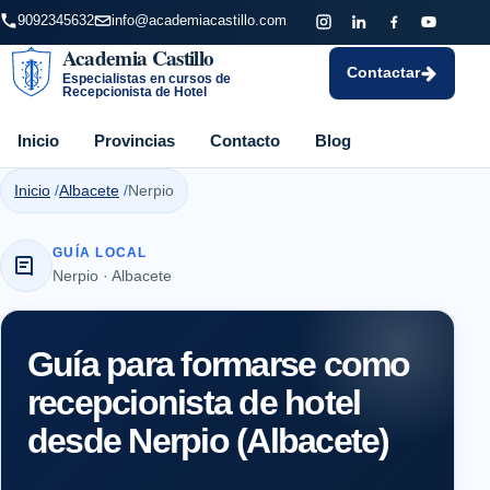
9092345632
info@academiacastillo.com
Academia Castillo
Contactar
Especialistas en cursos de
Recepcionista de Hotel
Inicio
Provincias
Contacto
Blog
Inicio
Albacete
Nerpio
GUÍA LOCAL
Nerpio · Albacete
Guía para formarse como
recepcionista de hotel
desde Nerpio (Albacete)