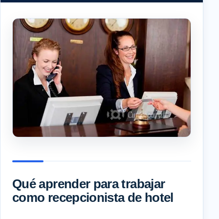
Qué aprender para trabajar
como recepcionista de hotel