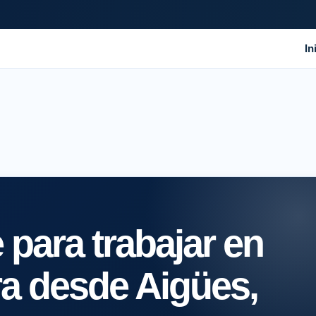
In
para trabajar en
ra desde Aigües,