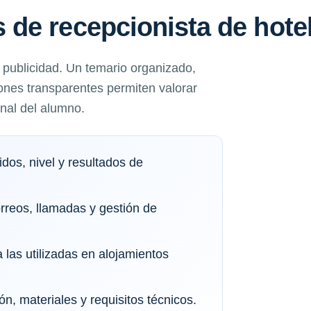
de recepcionista de hote
a publicidad. Un temario organizado,
ones transparentes permiten valorar
onal del alumno.
dos, nivel y resultados de
orreos, llamadas y gestión de
 las utilizadas en alojamientos
ón, materiales y requisitos técnicos.