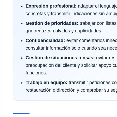
Expresión profesional:
adaptar el lenguaje
concretas y transmitir indicaciones sin amb
Gestión de prioridades:
trabajar con list
que reduzcan olvidos y duplicidades.
Confidencialidad:
evitar comentarios inne
consultar información solo cuando sea neces
Gestión de situaciones tensas:
evitar res
preocupación del cliente y solicitar apoyo c
funciones.
Trabajo en equipo:
transmitir peticiones c
restauración o dirección y comprobar su se