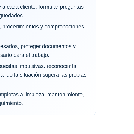
 a cada cliente, formular preguntas
igüedades.
as, procedimientos y comprobaciones
cesarios, proteger documentos y
ario para el trabajo.
puestas impulsivas, reconocer la
uando la situación supera las propias
ompletas a limpieza, mantenimiento,
guimiento.