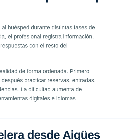
 al huésped durante distintas fases de
da, el profesional registra información,
 respuestas con el resto del
realidad de forma ordenada. Primero
después practicar reservas, entradas,
dencias. La dificultad aumenta de
ramientas digitales e idiomas.
elera desde Aigües