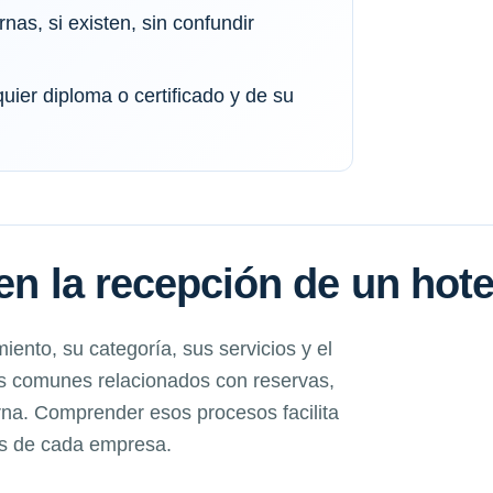
rnas, si existen, sin confundir
quier diploma o certificado y de su
en la recepción de un hote
iento, su categoría, sus servicios y el
os comunes relacionados con reservas,
erna. Comprender esos procesos facilita
os de cada empresa.