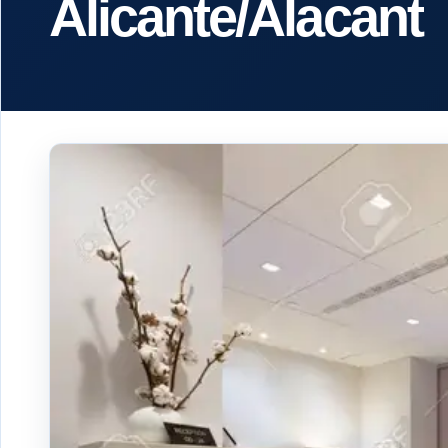
Alicante/Alacant