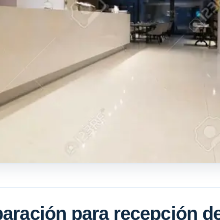
paración para recepción d