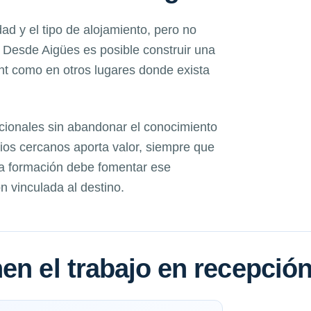
dad y el tipo de alojamiento, pero no
Desde Aigües es posible construir una
ant como en otros lugares donde exista
acionales sin abandonar el conocimiento
icios cercanos aporta valor, siempre que
La formación debe fomentar ese
n vinculada al destino.
en el trabajo en recepció