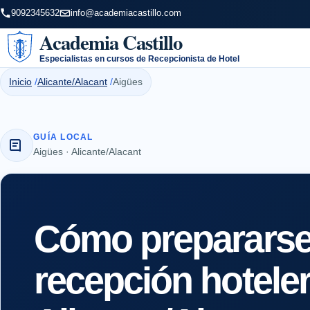
9092345632
info@academiacastillo.com
Academia Castillo
Especialistas en cursos de Recepcionista de Hotel
Inicio
Alicante/Alacant
Aigües
GUÍA LOCAL
Aigües · Alicante/Alacant
Cómo prepararse 
recepción hotele