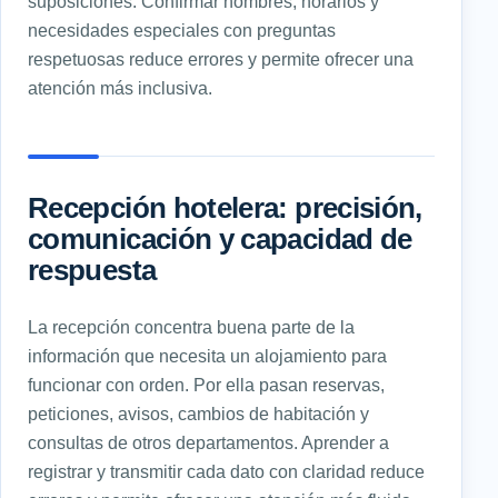
suposiciones. Confirmar nombres, horarios y
necesidades especiales con preguntas
respetuosas reduce errores y permite ofrecer una
atención más inclusiva.
Recepción hotelera: precisión,
comunicación y capacidad de
respuesta
La recepción concentra buena parte de la
información que necesita un alojamiento para
funcionar con orden. Por ella pasan reservas,
peticiones, avisos, cambios de habitación y
consultas de otros departamentos. Aprender a
registrar y transmitir cada dato con claridad reduce