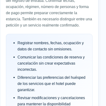
del registro de entrada. Confirmar fechas,
ocupación, régimen, número de personas y forma
de pago permite preparar correctamente la
estancia. También es necesario distinguir entre una
petición y un servicio realmente confirmado.
Registrar nombres, fechas, ocupación y
datos de contacto sin omisiones.
Comunicar las condiciones de reserva y
cancelación sin crear expectativas
incorrectas.
Diferenciar las preferencias del huésped
de los servicios que el hotel puede
garantizar.
Revisar modificaciones y cancelaciones
para mantener la disponibilidad