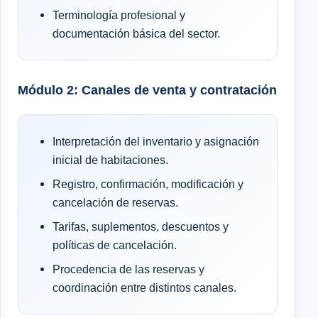
Terminología profesional y
documentación básica del sector.
Módulo 2: Canales de venta y contratación
Interpretación del inventario y asignación
inicial de habitaciones.
Registro, confirmación, modificación y
cancelación de reservas.
Tarifas, suplementos, descuentos y
políticas de cancelación.
Procedencia de las reservas y
coordinación entre distintos canales.