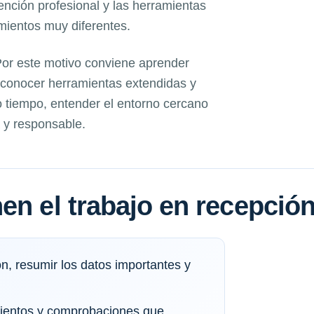
tención profesional y las herramientas
imientos muy diferentes.
 Por este motivo conviene aprender
, conocer herramientas extendidas y
 tiempo, entender el entorno cercano
 y responsable.
en el trabajo en recepció
n, resumir los datos importantes y
imientos y comprobaciones que