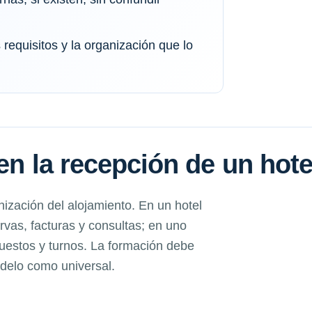
requisitos y la organización que lo
en la recepción de un hote
ización del alojamiento. En un hotel
as, facturas y consultas; en uno
puestos y turnos. La formación debe
odelo como universal.