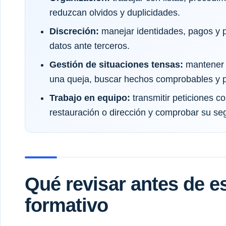
reduzcan olvidos y duplicidades.
Discreción:
manejar identidades, pagos y p
datos ante terceros.
Gestión de situaciones tensas:
mantener u
una queja, buscar hechos comprobables y p
Trabajo en equipo:
transmitir peticiones c
restauración o dirección y comprobar su se
Qué revisar antes de 
formativo