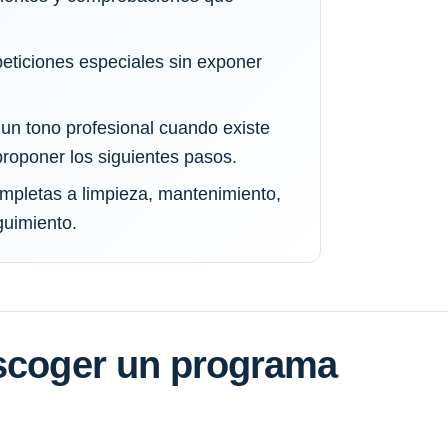
eticiones especiales sin exponer
n tono profesional cuando existe
roponer los siguientes pasos.
ompletas a limpieza, mantenimiento,
guimiento.
escoger un programa