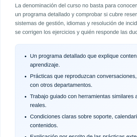
La denominación del curso no basta para conocer 
un programa detallado y comprobar si cubre reserv
sistemas de gestión, idiomas y resolución de inc
se corrigen los ejercicios y quién responde las du
Un programa detallado que explique conteni
aprendizaje.
Prácticas que reproduzcan conversaciones,
con otros departamentos.
Trabajo guiado con herramientas similares a
reales.
Condiciones claras sobre soporte, calendar
contenidos.
Explicación por escrito de las prácticas exte