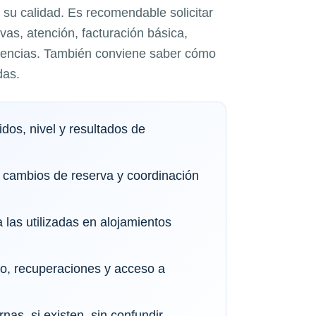
su calidad. Es recomendable solicitar
as, atención, facturación básica,
idencias. También conviene saber cómo
das.
dos, nivel y resultados de
 cambios de reserva y coordinación
 las utilizadas en alojamientos
io, recuperaciones y acceso a
rnas, si existen, sin confundir