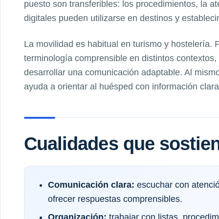
puesto son transferibles: los procedimientos, la a
digitales pueden utilizarse en destinos y establec
La movilidad es habitual en turismo y hostelería.
terminología comprensible en distintos contextos
desarrollar una comunicación adaptable. Al mismo
ayuda a orientar al huésped con información clara
Cualidades que sostien
Comunicación clara:
escuchar con atenció
ofrecer respuestas comprensibles.
Organización:
trabajar con listas, proced