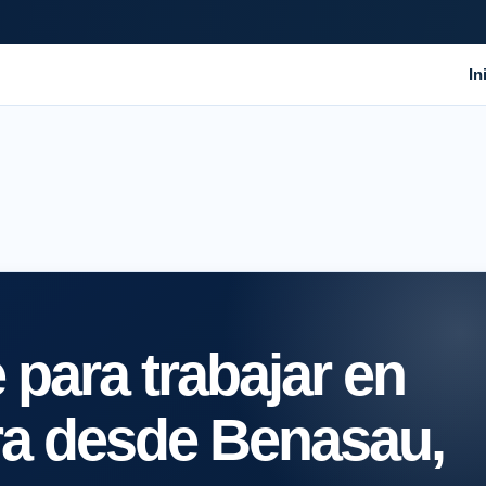
In
para trabajar en
ra desde Benasau,