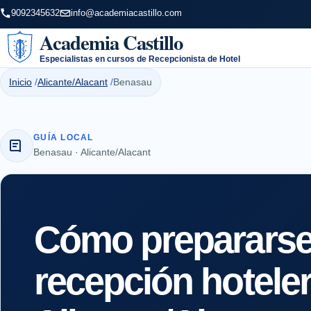
9092345632
info@academiacastillo.com
Academia Castillo
Especialistas en cursos de Recepcionista de Hotel
Inicio
Alicante/Alacant
Benasau
GUÍA LOCAL
Benasau · Alicante/Alacant
Cómo prepararse 
recepción hotele