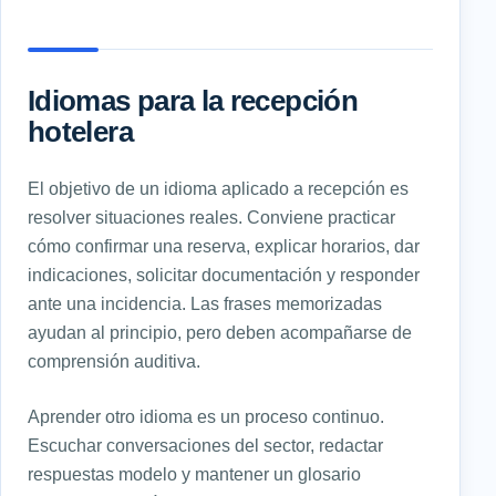
Idiomas para la recepción
hotelera
El objetivo de un idioma aplicado a recepción es
resolver situaciones reales. Conviene practicar
cómo confirmar una reserva, explicar horarios, dar
indicaciones, solicitar documentación y responder
ante una incidencia. Las frases memorizadas
ayudan al principio, pero deben acompañarse de
comprensión auditiva.
Aprender otro idioma es un proceso continuo.
Escuchar conversaciones del sector, redactar
respuestas modelo y mantener un glosario