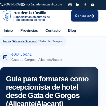
9092345632
info@academiacastillo.com
Academia Castillo
Contactar
Especialistas en cursos de
Recepcionista de Hotel
Inicio
Provincias
Contacto
Blog
Inicio
Alicante/Alacant
Gata de Gorgos
GUÍA LOCAL
Gata de Gorgos · Alicante/Alacant
Guía para formarse como
recepcionista de hotel
desde Gata de Gorgos
(Alicante/Alacant)