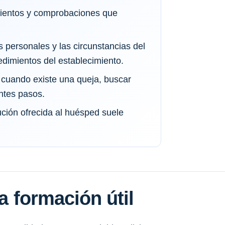
imientos y comprobaciones que
s personales y las circunstancias del
dimientos del establecimiento.
 cuando existe una queja, buscar
ntes pasos.
ción ofrecida al huésped suele
na formación útil