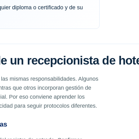
quier diploma o certificado y de su
e un recepcionista de hot
 las mismas responsabilidades. Algunos
ntras que otros incorporan gestión de
ial. Por eso conviene aprender los
idad para seguir protocolos diferentes.
vas