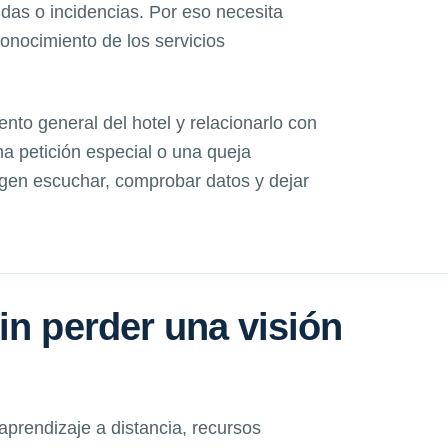
udas o incidencias. Por eso necesita
conocimiento de los servicios
ento general del hotel y relacionarlo con
a petición especial o una queja
igen escuchar, comprobar datos y dejar
in perder una visión
rendizaje a distancia, recursos