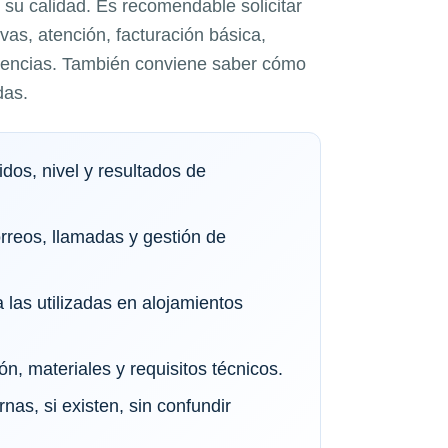
su calidad. Es recomendable solicitar
as, atención, facturación básica,
idencias. También conviene saber cómo
das.
dos, nivel y resultados de
orreos, llamadas y gestión de
 las utilizadas en alojamientos
ón, materiales y requisitos técnicos.
rnas, si existen, sin confundir