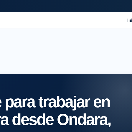
In
para trabajar en
ra desde Ondara,