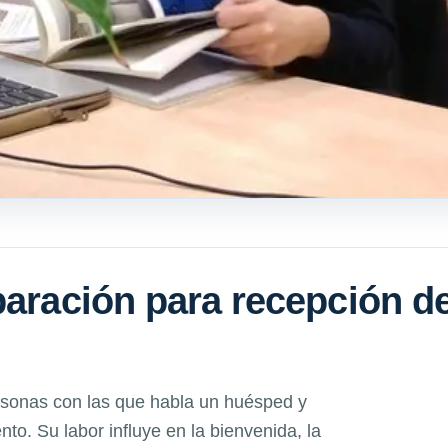
paración para recepción d
ersonas con las que habla un huésped y
to. Su labor influye en la bienvenida, la