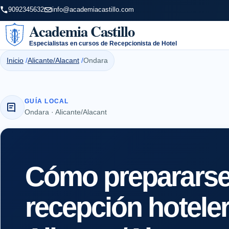
9092345632
info@academiacastillo.com
Academia Castillo
Especialistas en cursos de Recepcionista de Hotel
Inicio
Alicante/Alacant
Ondara
GUÍA LOCAL
Ondara · Alicante/Alacant
Cómo prepararse 
recepción hotele