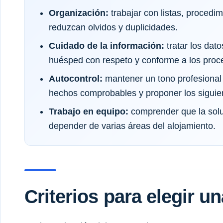
Organización:
trabajar con listas, proced
reduzcan olvidos y duplicidades.
Cuidado de la información:
tratar los dato
huésped con respeto y conforme a los proce
Autocontrol:
mantener un tono profesional
hechos comprobables y proponer los siguie
Trabajo en equipo:
comprender que la solu
depender de varias áreas del alojamiento.
Criterios para elegir u