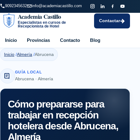
9092345632
info@academiacastillo.com
Academia Castillo
Contactar
Especialistas en cursos de
Recepcionista de Hotel
Inicio
Provincias
Contacto
Blog
Inicio
Almería
Abrucena
GUÍA LOCAL
Abrucena · Almería
Cómo prepararse para
trabajar en recepción
hotelera desde Abrucena,
Almería