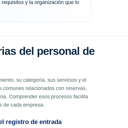
requisitos y la organización que lo
ias del personal de
iento, su categoría, sus servicios y el
os comunes relacionados con reservas,
erna. Comprender esos procesos facilita
os de cada empresa.
l registro de entrada