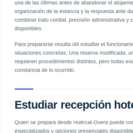
una de las últimas antes de abandonar el alojamien
organización de la estancia y la respuesta ante d
combinar trato cordial, precisión administrativa y 
disponibles.
Para prepararse resulta útil estudiar el funcionami
situaciones concretas. Una reserva modificada, un
requieren procedimientos distintos, pero todas ex
constancia de lo ocurrido.
Estudiar recepción hot
Quien se prepara desde Huércal-Overa puede comb
especializados y opciones presenciales disponibl