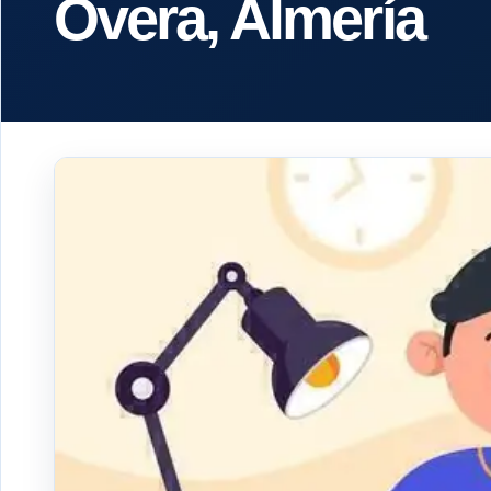
Overa, Almería