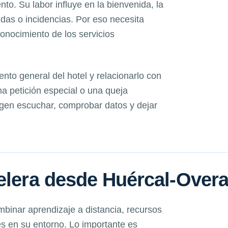
to. Su labor influye en la bienvenida, la
udas o incidencias. Por eso necesita
conocimiento de los servicios
ento general del hotel y relacionarlo con
a petición especial o una queja
igen escuchar, comprobar datos y dejar
elera desde Huércal-Over
inar aprendizaje a distancia, recursos
es en su entorno. Lo importante es