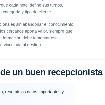
orque cada hotel define sus turnos,
categoría y tipo de cliente.
acionales sin abandonar el conocimiento
icios cercanos aporta valor, siempre que
La formación debe fomentar ese
n vinculada al destino.
de un buen recepcionista
n, resumir los datos importantes y