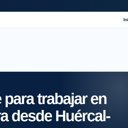
In
para trabajar en
ra desde Huércal-