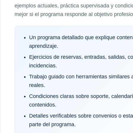
ejemplos actuales, práctica supervisada y condici
mejor si el programa responde al objetivo profesi
Un programa detallado que explique conteni
aprendizaje.
Ejercicios de reservas, entradas, salidas, c
incidencias.
Trabajo guiado con herramientas similares a
reales.
Condiciones claras sobre soporte, calendar
contenidos.
Detalles verificables sobre convenios o es
parte del programa.