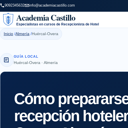
9092345632
info@academiacastillo.com
Academia Castillo
Especialistas en cursos de Recepcionista de Hotel
Inicio
Almería
Huércal-Overa
GUÍA LOCAL
Huércal-Overa · Almería
Cómo prepararse 
recepción hotele