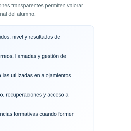
ones transparentes permiten valorar
onal del alumno.
dos, nivel y resultados de
orreos, llamadas y gestión de
 las utilizadas en alojamientos
io, recuperaciones y acceso a
tancias formativas cuando formen