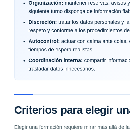
Organización:
mantener reservas, avisos y
siguiente turno disponga de información fiab
Discreción:
tratar los datos personales y l
respeto y conforme a los procedimientos del
Autocontrol:
actuar con calma ante colas, 
tiempos de espera realistas.
Coordinación interna:
compartir informació
trasladar datos innecesarios.
Criterios para elegir u
Elegir una formación requiere mirar más allá de l