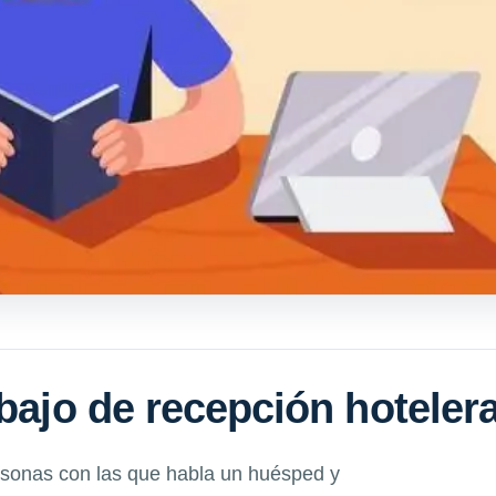
abajo de recepción hoteler
ersonas con las que habla un huésped y