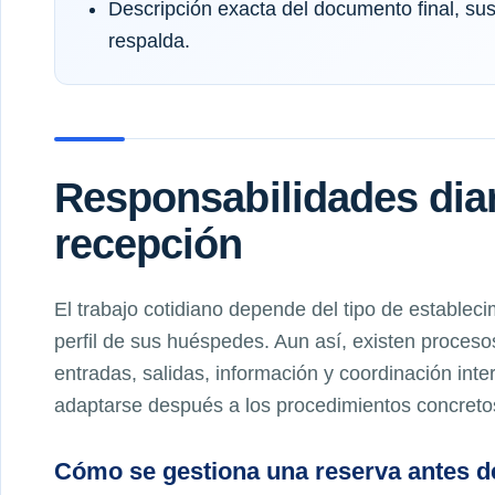
Descripción exacta del documento final, sus 
respalda.
Responsabilidades diar
recepción
El trabajo cotidiano depende del tipo de establecim
perfil de sus huéspedes. Aun así, existen proces
entradas, salidas, información y coordinación int
adaptarse después a los procedimientos concret
Cómo se gestiona una reserva antes de