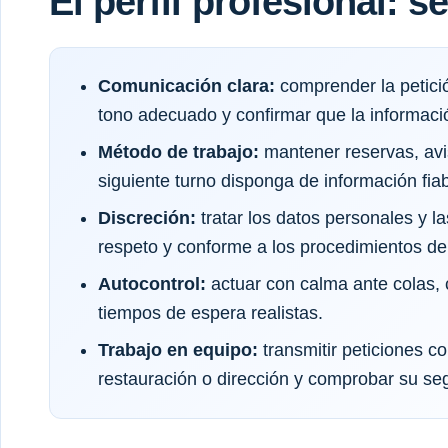
El perfil profesional: 
Comunicación clara:
comprender la petició
tono adecuado y confirmar que la informaci
Método de trabajo:
mantener reservas, avi
siguiente turno disponga de información fiab
Discreción:
tratar los datos personales y l
respeto y conforme a los procedimientos del
Autocontrol:
actuar con calma ante colas, 
tiempos de espera realistas.
Trabajo en equipo:
transmitir peticiones c
restauración o dirección y comprobar su se