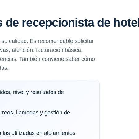
de recepcionista de hote
su calidad. Es recomendable solicitar
as, atención, facturación básica,
idencias. También conviene saber cómo
das.
dos, nivel y resultados de
orreos, llamadas y gestión de
 las utilizadas en alojamientos