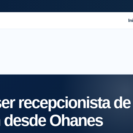
In
er recepcionista de
ón desde Ohanes