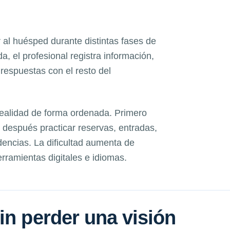
 al huésped durante distintas fases de
da, el profesional registra información,
 respuestas con el resto del
realidad de forma ordenada. Primero
después practicar reservas, entradas,
dencias. La dificultad aumenta de
ramientas digitales e idiomas.
in perder una visión