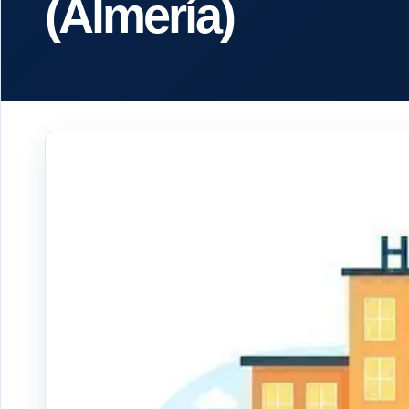
(Almería)