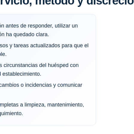
servicio, método y discreci
n antes de responder, utilizar un
ón ha quedado clara.
sos y tareas actualizados para que el
le.
as circunstancias del huésped con
 establecimiento.
cambios o incidencias y comunicar
ompletas a limpieza, mantenimiento,
guimiento.