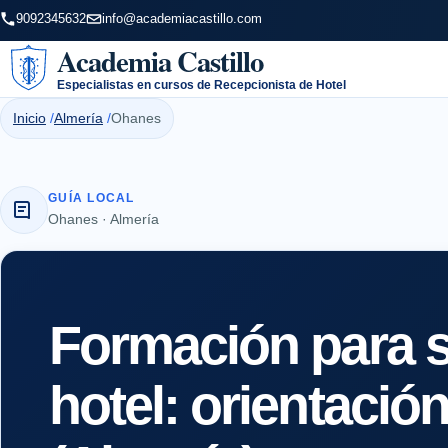
9092345632
info@academiacastillo.com
Academia Castillo
Especialistas en cursos de Recepcionista de Hotel
Inicio
Almería
Ohanes
GUÍA LOCAL
Ohanes · Almería
Formación para s
hotel: orientaci