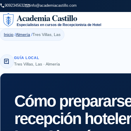
9092345632
info@academiacastillo.com
Academia Castillo
Especialistas en cursos de Recepcionista de Hotel
Inicio
Almería
Tres Villas, Las
GUÍA LOCAL
Tres Villas, Las · Almería
Cómo prepararse 
recepción hoteler