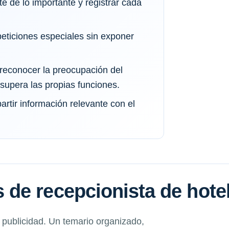
te de lo importante y registrar cada
eticiones especiales sin exponer
 reconocer la preocupación del
n supera las propias funciones.
rtir información relevante con el
de recepcionista de hote
a publicidad. Un temario organizado,