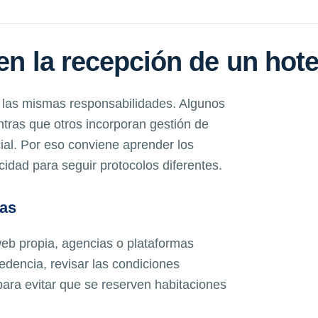
en la recepción de un hote
 las mismas responsabilidades. Algunos
ntras que otros incorporan gestión de
ial. Por eso conviene aprender los
idad para seguir protocolos diferentes.
vas
web propia, agencias o plataformas
cedencia, revisar las condiciones
para evitar que se reserven habitaciones