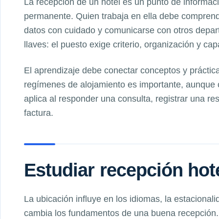
La recepción de un hotel es un punto de informaci
permanente. Quien trabaja en ella debe comprende
datos con cuidado y comunicarse con otros depart
llaves: el puesto exige criterio, organización y cap
El aprendizaje debe conectar conceptos y práctica
regímenes de alojamiento es importante, aunque 
aplica al responder una consulta, registrar una r
factura.
Estudiar recepción hote
La ubicación influye en los idiomas, la estacionali
cambia los fundamentos de una buena recepción. 