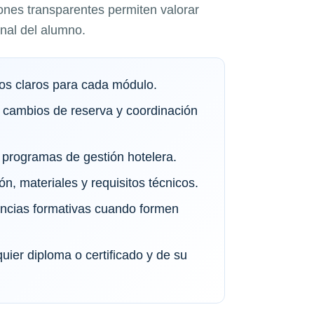
ones transparentes permiten valorar
onal del alumno.
vos claros para cada módulo.
 cambios de reserva y coordinación
programas de gestión hotelera.
ón, materiales y requisitos técnicos.
tancias formativas cuando formen
quier diploma o certificado y de su