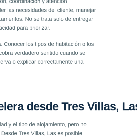
ón, coordinación y atención
r las necesidades del cliente, manejar
amentos. No se trata solo de entregar
acidad para priorizar.
. Conocer los tipos de habitación o los
cobra verdadero sentido cuando se
eserva o explicar correctamente una
lera desde Tres Villas, La
dad y el tipo de alojamiento, pero no
Desde Tres Villas, Las es posible