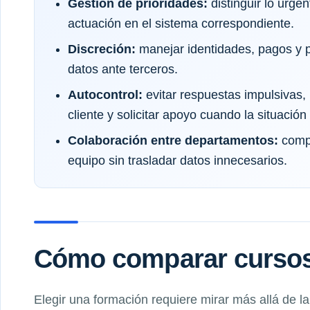
Gestión de prioridades:
distinguir lo urgen
actuación en el sistema correspondiente.
Discreción:
manejar identidades, pagos y p
datos ante terceros.
Autocontrol:
evitar respuestas impulsivas,
cliente y solicitar apoyo cuando la situació
Colaboración entre departamentos:
compa
equipo sin trasladar datos innecesarios.
Cómo comparar cursos 
Elegir una formación requiere mirar más allá de l