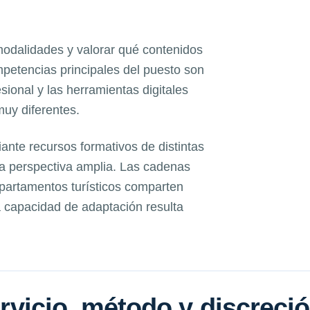
odalidades y valorar qué contenidos
mpetencias principales del puesto son
esional y las herramientas digitales
muy diferentes.
te recursos formativos de distintas
 perspectiva amplia. Las cadenas
apartamentos turísticos comparten
a capacidad de adaptación resulta
servicio, método y discreci