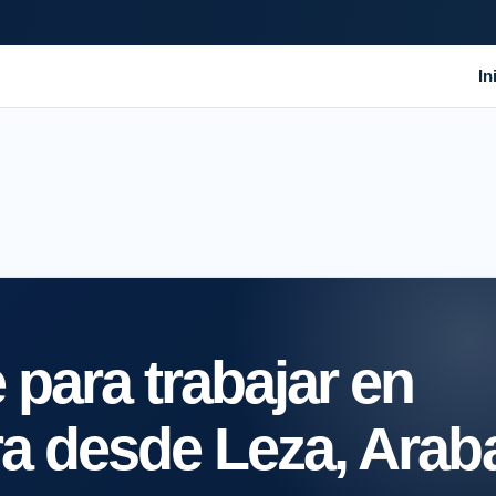
In
para trabajar en
ra desde Leza, Arab