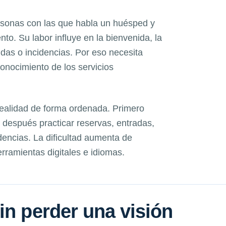
ersonas con las que habla un huésped y
to. Su labor influye en la bienvenida, la
udas o incidencias. Por eso necesita
conocimiento de los servicios
realidad de forma ordenada. Primero
después practicar reservas, entradas,
dencias. La dificultad aumenta de
ramientas digitales e idiomas.
in perder una visión