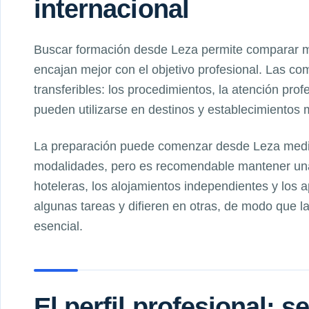
internacional
Buscar formación desde Leza permite comparar m
encajan mejor con el objetivo profesional. Las co
transferibles: los procedimientos, la atención prof
pueden utilizarse en destinos y establecimientos 
La preparación puede comenzar desde Leza median
modalidades, pero es recomendable mantener una
hoteleras, los alojamientos independientes y los 
algunas tareas y difieren en otras, de modo que l
esencial.
El perfil profesional: 