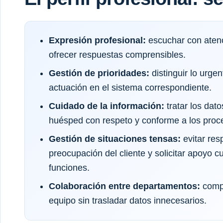
Expresión profesional:
escuchar con atenc
ofrecer respuestas comprensibles.
Gestión de prioridades:
distinguir lo urgen
actuación en el sistema correspondiente.
Cuidado de la información:
tratar los dato
huésped con respeto y conforme a los proce
Gestión de situaciones tensas:
evitar res
preocupación del cliente y solicitar apoyo c
funciones.
Colaboración entre departamentos:
compa
equipo sin trasladar datos innecesarios.