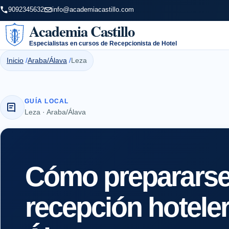
9092345632
info@academiacastillo.com
Academia Castillo
Especialistas en cursos de Recepcionista de Hotel
Inicio
Araba/Álava
Leza
GUÍA LOCAL
Leza · Araba/Álava
Cómo prepararse 
recepción hotele