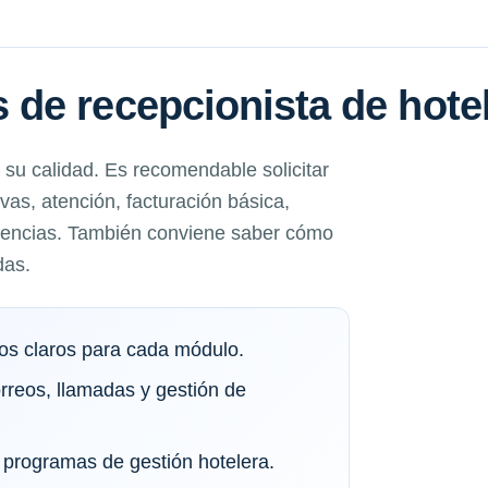
de recepcionista de hote
su calidad. Es recomendable solicitar
as, atención, facturación básica,
idencias. También conviene saber cómo
das.
vos claros para cada módulo.
orreos, llamadas y gestión de
programas de gestión hotelera.