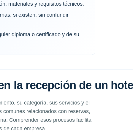
ón, materiales y requisitos técnicos.
rnas, si existen, sin confundir
quier diploma o certificado y de su
en la recepción de un hote
iento, su categoría, sus servicios y el
os comunes relacionados con reservas,
erna. Comprender esos procesos facilita
os de cada empresa.