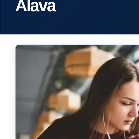
Álava