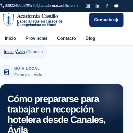
9092345632
info@academiacastillo.com
Academia Castillo
Contactar
Especialistas en cursos de
Recepcionista de Hotel
Inicio
Provincias
Contacto
Blog
Inicio
Ávila
Canales
GUÍA LOCAL
Canales · Ávila
Cómo prepararse para
trabajar en recepción
hotelera desde Canales,
Ávila