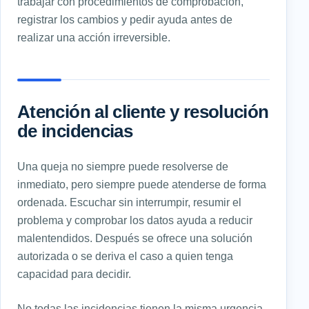
trabajar con procedimientos de comprobación,
registrar los cambios y pedir ayuda antes de
realizar una acción irreversible.
Atención al cliente y resolución
de incidencias
Una queja no siempre puede resolverse de
inmediato, pero siempre puede atenderse de forma
ordenada. Escuchar sin interrumpir, resumir el
problema y comprobar los datos ayuda a reducir
malentendidos. Después se ofrece una solución
autorizada o se deriva el caso a quien tenga
capacidad para decidir.
No todas las incidencias tienen la misma urgencia.