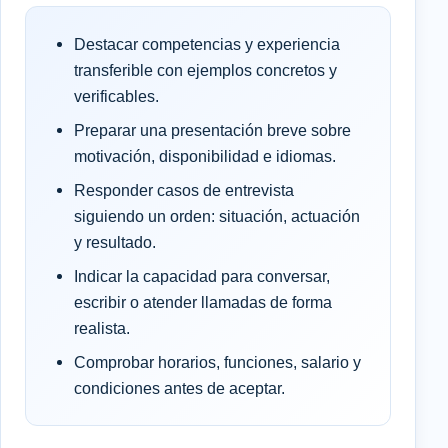
Destacar competencias y experiencia
transferible con ejemplos concretos y
verificables.
Preparar una presentación breve sobre
motivación, disponibilidad e idiomas.
Responder casos de entrevista
siguiendo un orden: situación, actuación
y resultado.
Indicar la capacidad para conversar,
escribir o atender llamadas de forma
realista.
Comprobar horarios, funciones, salario y
condiciones antes de aceptar.