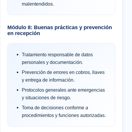
malentendidos.
Módulo 8: Buenas prácticas y prevención
en recepción
Tratamiento responsable de datos
personales y documentación.
Prevención de errores en cobros, llaves
y entrega de información.
Protocolos generales ante emergencias
y situaciones de riesgo.
Toma de decisiones conforme a
procedimientos y funciones autorizadas.