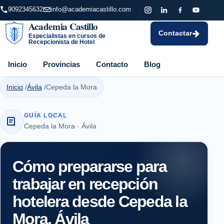
9092345632
info@academiacastillo.com
Academia Castillo
Contactar
Especialistas en cursos de
Recepcionista de Hotel
Inicio
Provincias
Contacto
Blog
Inicio
Ávila
Cepeda la Mora
GUÍA LOCAL
Cepeda la Mora · Ávila
Cómo prepararse para
trabajar en recepción
hotelera desde Cepeda la
Mora, Ávila