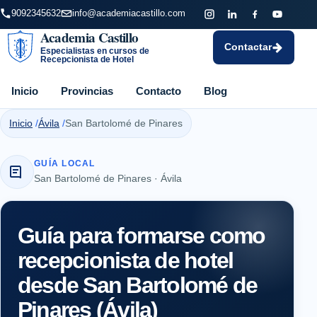
9092345632
info@academiacastillo.com
Academia Castillo
Contactar
Especialistas en cursos de
Recepcionista de Hotel
Inicio
Provincias
Contacto
Blog
Inicio
Ávila
San Bartolomé de Pinares
GUÍA LOCAL
San Bartolomé de Pinares · Ávila
Guía para formarse como
recepcionista de hotel
desde San Bartolomé de
Pinares (Ávila)