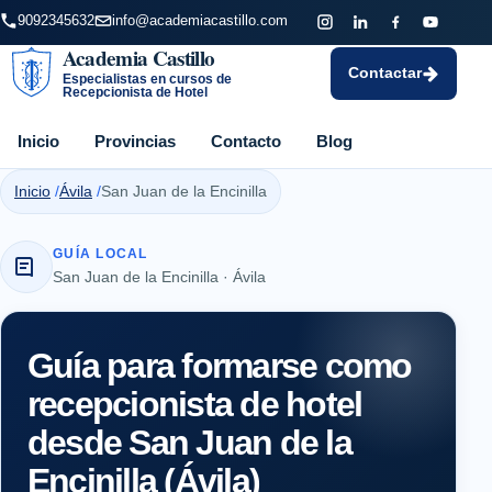
9092345632
info@academiacastillo.com
Academia Castillo
Contactar
Especialistas en cursos de
Recepcionista de Hotel
Inicio
Provincias
Contacto
Blog
Inicio
Ávila
San Juan de la Encinilla
GUÍA LOCAL
San Juan de la Encinilla · Ávila
Guía para formarse como
recepcionista de hotel
desde San Juan de la
Encinilla (Ávila)