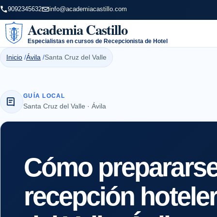
9092345632
info@academiacastillo.com
Academia Castillo
Especialistas en cursos de Recepcionista de Hotel
Inicio
Ávila
Santa Cruz del Valle
GUÍA LOCAL
Santa Cruz del Valle · Ávila
Cómo prepararse 
recepción hotele