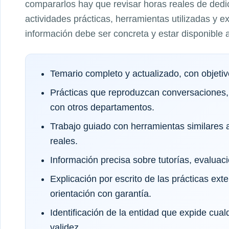
compararlos hay que revisar horas reales de dedic
actividades prácticas, herramientas utilizadas y e
información debe ser concreta y estar disponible a
Temario completo y actualizado, con objeti
Prácticas que reproduzcan conversaciones,
con otros departamentos.
Trabajo guiado con herramientas similares a
reales.
Información precisa sobre tutorías, evaluaci
Explicación por escrito de las prácticas exte
orientación con garantía.
Identificación de la entidad que expide cual
validez.