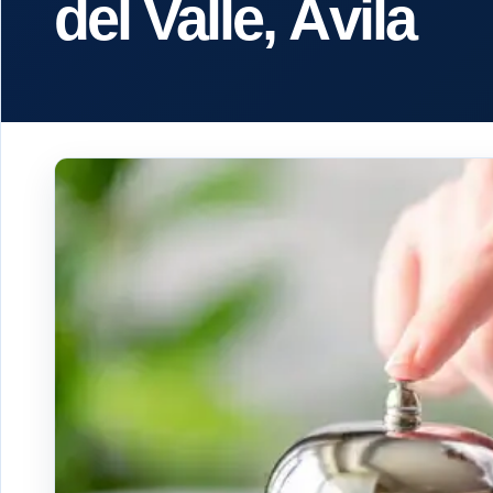
del Valle, Ávila