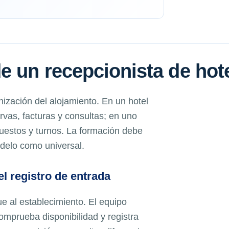
e un recepcionista de hot
ización del alojamiento. En un hotel
as, facturas y consultas; en uno
puestos y turnos. La formación debe
odelo como universal.
l registro de entrada
ue al establecimiento. El equipo
omprueba disponibilidad y registra