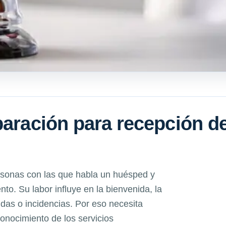
paración para recepción d
ersonas con las que habla un huésped y
to. Su labor influye en la bienvenida, la
udas o incidencias. Por eso necesita
conocimiento de los servicios