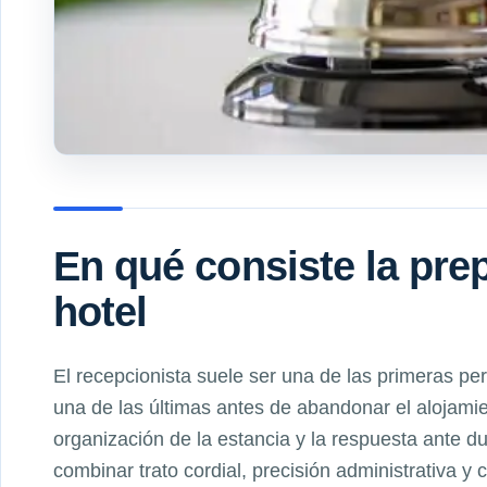
En qué consiste la pre
hotel
El recepcionista suele ser una de las primeras p
una de las últimas antes de abandonar el alojamien
organización de la estancia y la respuesta ante d
combinar trato cordial, precisión administrativa y 