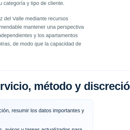
categoría y tipo de cliente.
 del Valle mediante recursos
comendable mantener una perspectiva
independientes y los apartamentos
 otras, de modo que la capacidad de
servicio, método y discreci
ión, resumir los datos importantes y
, avisos y tareas actualizados para