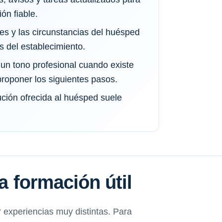
ón fiable.
les y las circunstancias del huésped
s del establecimiento.
n tono profesional cuando existe
roponer los siguientes pasos.
ción ofrecida al huésped suele
na formación útil
experiencias muy distintas. Para