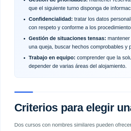
que el siguiente turno disponga de informaci
Confidencialidad:
tratar los datos persona
con respeto y conforme a los procedimiento
Gestión de situaciones tensas:
mantener u
una queja, buscar hechos comprobables y p
Trabajo en equipo:
comprender que la solu
depender de varias áreas del alojamiento.
Criterios para elegir u
Dos cursos con nombres similares pueden ofrecer 