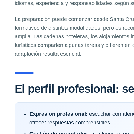
idiomas, experiencia y responsabilidades según su 
La preparación puede comenzar desde Santa Cruz
formativos de distintas modalidades, pero es re
amplia. Las cadenas hoteleras, los alojamientos 
turísticos comparten algunas tareas y difieren en
adaptación resulta esencial.
El perfil profesional: 
Expresión profesional:
escuchar con atenc
ofrecer respuestas comprensibles.
Gestión de prioridades:
mantener reservas