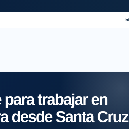
In
para trabajar en
ra desde Santa Cruz