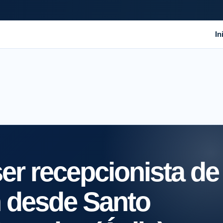
In
er recepcionista de
n desde Santo