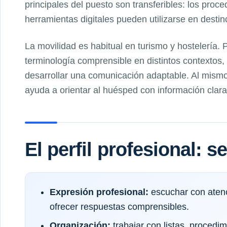
principales del puesto son transferibles: los proce
herramientas digitales pueden utilizarse en desti
La movilidad es habitual en turismo y hostelería.
terminología comprensible en distintos contextos
desarrollar una comunicación adaptable. Al mismo
ayuda a orientar al huésped con información clara
El perfil profesional: 
Expresión profesional:
escuchar con atenc
ofrecer respuestas comprensibles.
Organización:
trabajar con listas, proced