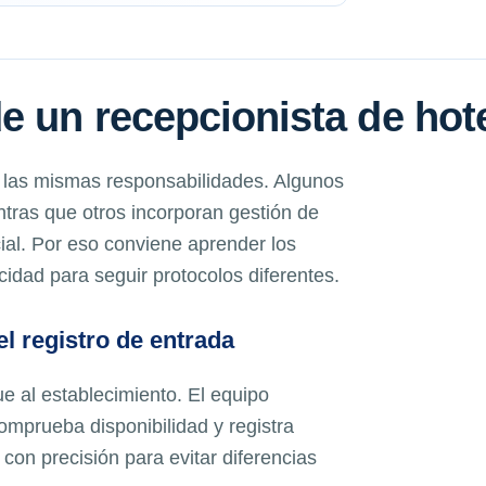
e un recepcionista de hot
 las mismas responsabilidades. Algunos
ntras que otros incorporan gestión de
ial. Por eso conviene aprender los
idad para seguir protocolos diferentes.
l registro de entrada
ue al establecimiento. El equipo
omprueba disponibilidad y registra
on precisión para evitar diferencias