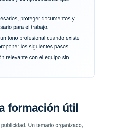
cesarios, proteger documentos y
ario para el trabajo.
n tono profesional cuando existe
roponer los siguientes pasos.
n relevante con el equipo sin
na formación útil
a publicidad. Un temario organizado,