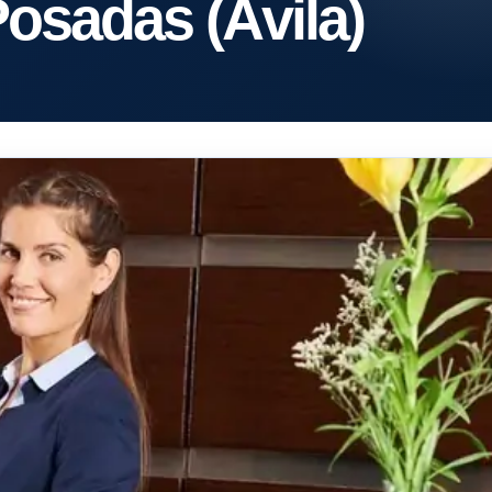
osadas (Ávila)