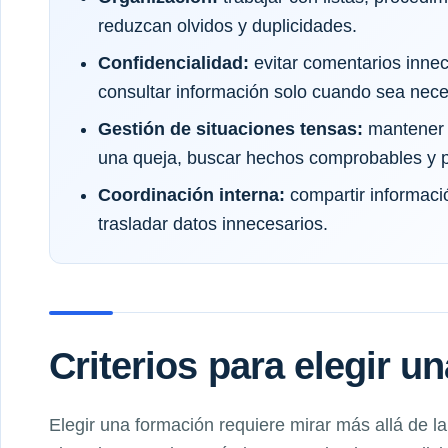
reduzcan olvidos y duplicidades.
Confidencialidad:
evitar comentarios inne
consultar información solo cuando sea neces
Gestión de situaciones tensas:
mantener u
una queja, buscar hechos comprobables y p
Coordinación interna:
compartir informació
trasladar datos innecesarios.
Criterios para elegir u
Elegir una formación requiere mirar más allá de l