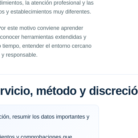
dimientos, la atención profesional y las
nos y establecimientos muy diferentes.
 Por este motivo conviene aprender
, conocer herramientas extendidas y
 tiempo, entender el entorno cercano
 y responsable.
servicio, método y discreci
ión, resumir los datos importantes y
imientos y comprobaciones que