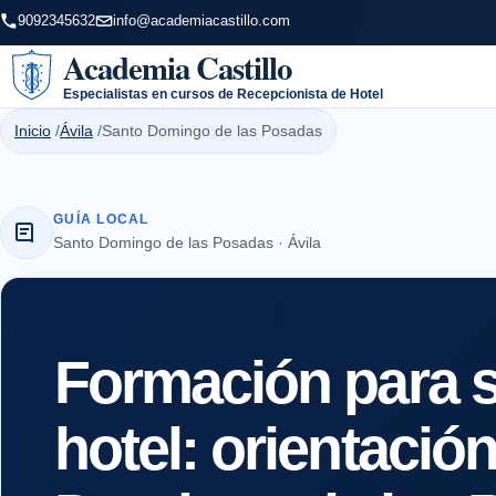
9092345632
info@academiacastillo.com
Academia Castillo
Especialistas en cursos de Recepcionista de Hotel
Inicio
Ávila
Santo Domingo de las Posadas
GUÍA LOCAL
Santo Domingo de las Posadas · Ávila
Formación para s
hotel: orientació