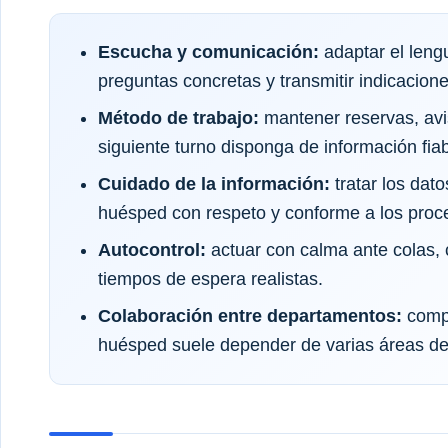
Escucha y comunicación:
adaptar el lengu
preguntas concretas y transmitir indicacio
Método de trabajo:
mantener reservas, avi
siguiente turno disponga de información fiab
Cuidado de la información:
tratar los dato
huésped con respeto y conforme a los proce
Autocontrol:
actuar con calma ante colas, 
tiempos de espera realistas.
Colaboración entre departamentos:
compr
huésped suele depender de varias áreas del