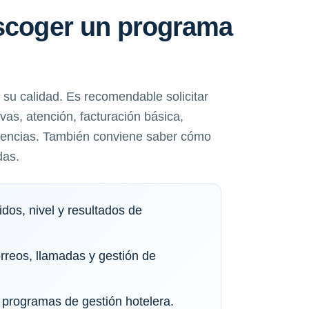
escoger un programa
su calidad. Es recomendable solicitar
as, atención, facturación básica,
idencias. También conviene saber cómo
das.
dos, nivel y resultados de
orreos, llamadas y gestión de
programas de gestión hotelera.