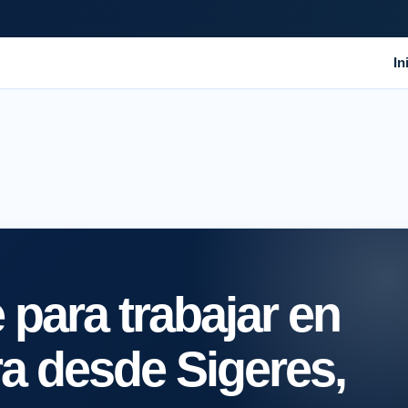
In
para trabajar en
ra desde Sigeres,