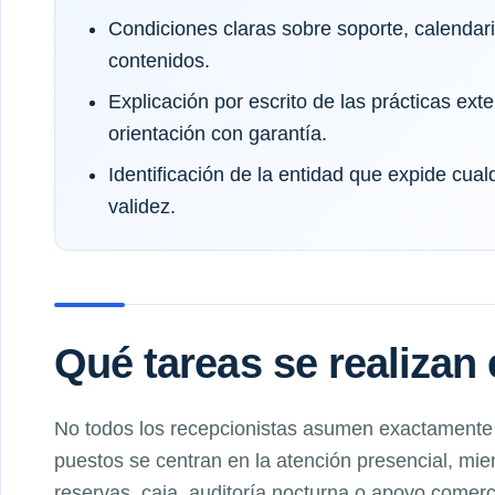
Condiciones claras sobre soporte, calendar
contenidos.
Explicación por escrito de las prácticas exte
orientación con garantía.
Identificación de la entidad que expide cual
validez.
Qué tareas se realizan 
No todos los recepcionistas asumen exactamente
puestos se centran en la atención presencial, mie
reservas, caja, auditoría nocturna o apoyo comerc