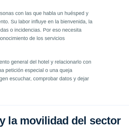
ersonas con las que habla un huésped y
to. Su labor influye en la bienvenida, la
udas o incidencias. Por eso necesita
conocimiento de los servicios
ento general del hotel y relacionarlo con
a petición especial o una queja
igen escuchar, comprobar datos y dejar
y la movilidad del sector