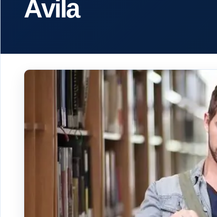
Ávila