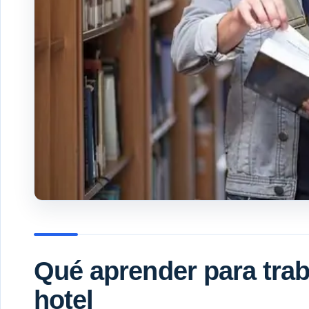
Qué aprender para trab
hotel