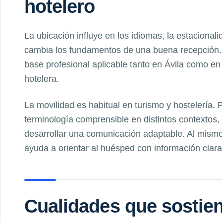
hotelero
La ubicación influye en los idiomas, la estacionali
cambia los fundamentos de una buena recepción. 
base profesional aplicable tanto en Ávila como en
hotelera.
La movilidad es habitual en turismo y hostelería.
terminología comprensible en distintos contextos
desarrollar una comunicación adaptable. Al mismo
ayuda a orientar al huésped con información clara
Cualidades que sostien