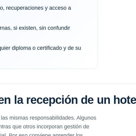
io, recuperaciones y acceso a
rnas, si existen, sin confundir
quier diploma o certificado y de su
en la recepción de un hote
 las mismas responsabilidades. Algunos
ntras que otros incorporan gestión de
ial. Por eso conviene aprender los