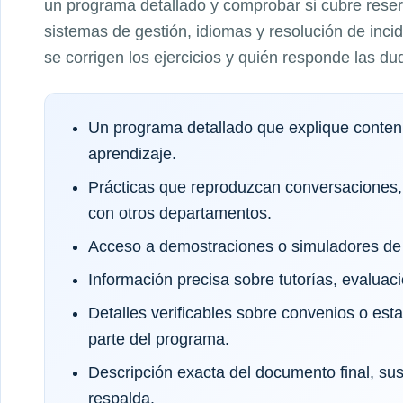
un programa detallado y comprobar si cubre reserv
sistemas de gestión, idiomas y resolución de inc
se corrigen los ejercicios y quién responde las du
Un programa detallado que explique conteni
aprendizaje.
Prácticas que reproduzcan conversaciones,
con otros departamentos.
Acceso a demostraciones o simuladores de 
Información precisa sobre tutorías, evaluaci
Detalles verificables sobre convenios o es
parte del programa.
Descripción exacta del documento final, sus 
respalda.