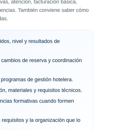
as, atención, facturación básica,
idencias. También conviene saber cómo
das.
dos, nivel y resultados de
 cambios de reserva y coordinación
programas de gestión hotelera.
ón, materiales y requisitos técnicos.
tancias formativas cuando formen
requisitos y la organización que lo