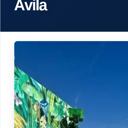
Ávila