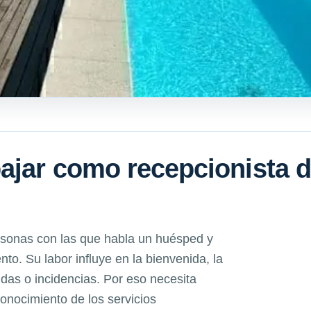
ajar como recepcionista 
ersonas con las que habla un huésped y
to. Su labor influye en la bienvenida, la
udas o incidencias. Por eso necesita
conocimiento de los servicios