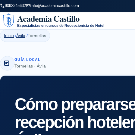
9092345632
info@academiacastillo.com
Academia Castillo
Especialistas en cursos de Recepcionista de Hotel
Inicio
Ávila
Tormellas
GUÍA LOCAL
Tormellas · Ávila
Cómo prepararse 
recepción hotele