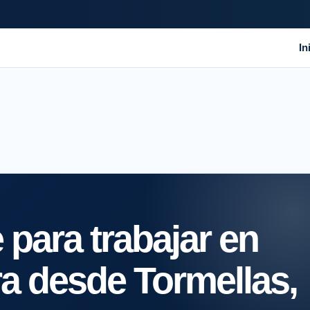
In
para trabajar en
ra desde Tormellas,