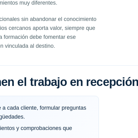
imientos muy diferentes.
acionales sin abandonar el conocimiento
icios cercanos aporta valor, siempre que
La formación debe fomentar ese
n vinculada al destino.
en el trabajo en recepció
 a cada cliente, formular preguntas
igüedades.
imientos y comprobaciones que