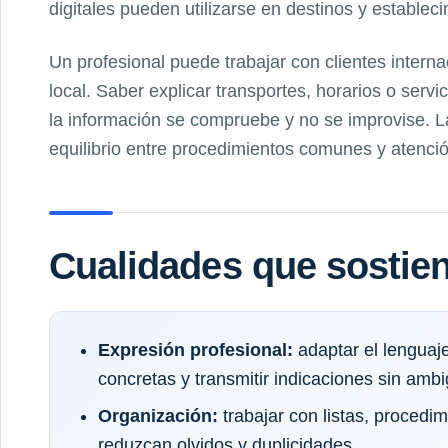
digitales pueden utilizarse en destinos y establec
Un profesional puede trabajar con clientes intern
local. Saber explicar transportes, horarios o serv
la información se compruebe y no se improvise. 
equilibrio entre procedimientos comunes y atenció
Cualidades que sostien
Expresión profesional:
adaptar el lenguaje
concretas y transmitir indicaciones sin amb
Organización:
trabajar con listas, proced
reduzcan olvidos y duplicidades.