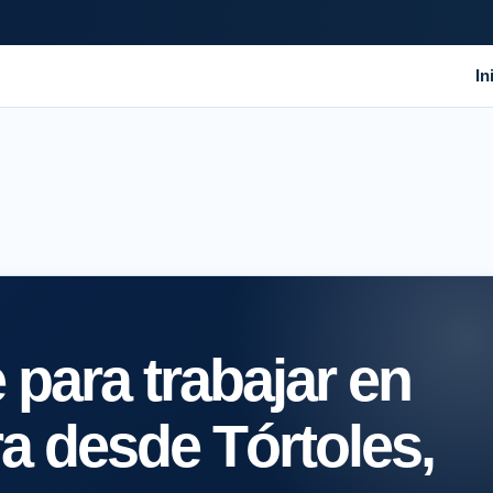
In
para trabajar en
a desde Tórtoles,