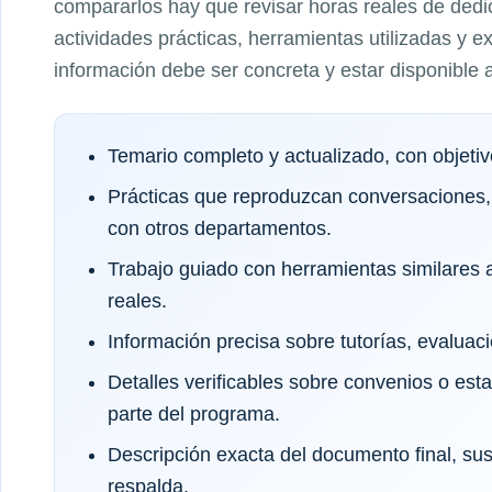
compararlos hay que revisar horas reales de dedic
actividades prácticas, herramientas utilizadas y e
información debe ser concreta y estar disponible a
Temario completo y actualizado, con objeti
Prácticas que reproduzcan conversaciones,
con otros departamentos.
Trabajo guiado con herramientas similares a
reales.
Información precisa sobre tutorías, evaluaci
Detalles verificables sobre convenios o es
parte del programa.
Descripción exacta del documento final, sus 
respalda.