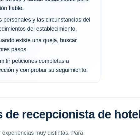
ón fiable.
s personales y las circunstancias del
dimientos del establecimiento.
uando existe una queja, buscar
ntes pasos.
mitir peticiones completas a
rección y comprobar su seguimiento.
de recepcionista de hote
experiencias muy distintas. Para