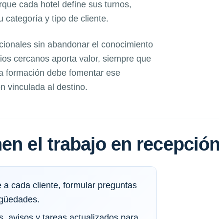
orque cada hotel define sus turnos,
categoría y tipo de cliente.
acionales sin abandonar el conocimiento
icios cercanos aporta valor, siempre que
La formación debe fomentar ese
n vinculada al destino.
en el trabajo en recepció
 a cada cliente, formular preguntas
igüedades.
, avisos y tareas actualizados para