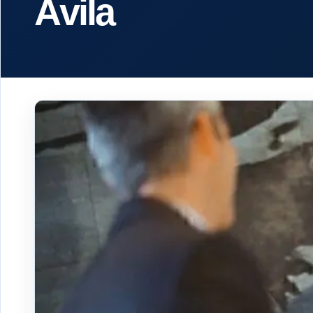
Ávila