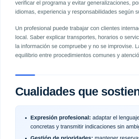
verificar el programa y evitar generalizaciones, p
idiomas, experiencia y responsabilidades según su 
Un profesional puede trabajar con clientes intern
local. Saber explicar transportes, horarios o serv
la información se compruebe y no se improvise. 
equilibrio entre procedimientos comunes y atenció
Cualidades que sostien
Expresión profesional:
adaptar el lenguaje
concretas y transmitir indicaciones sin amb
Gestión de prioridades:
mantener reservas