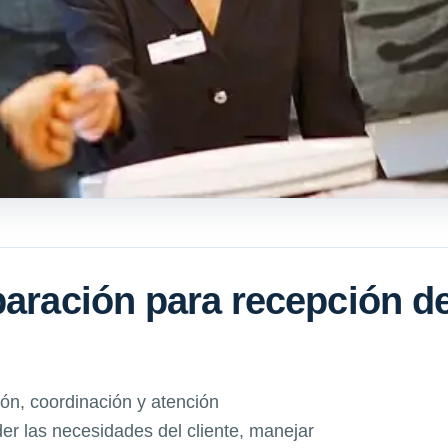
paración para recepción d
ón, coordinación y atención
r las necesidades del cliente, manejar