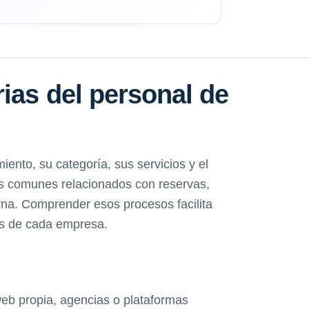
ias del personal de
iento, su categoría, sus servicios y el
os comunes relacionados con reservas,
erna. Comprender esos procesos facilita
os de cada empresa.
web propia, agencias o plataformas