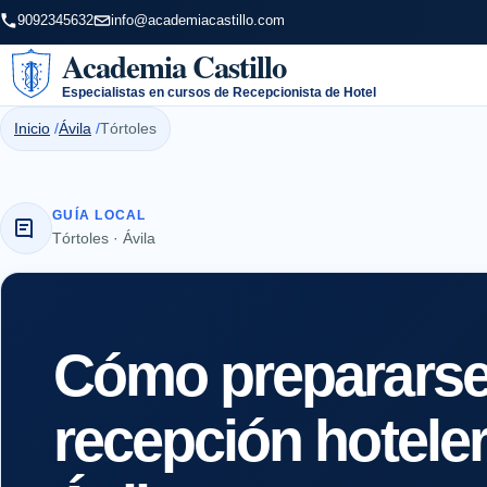
9092345632
info@academiacastillo.com
Academia Castillo
Especialistas en cursos de Recepcionista de Hotel
Inicio
Ávila
Tórtoles
GUÍA LOCAL
Tórtoles · Ávila
Cómo prepararse 
recepción hoteler