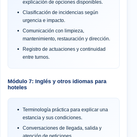
explicación de opciones disponibles.
Clasificación de incidencias según
urgencia e impacto.
Comunicación con limpieza,
mantenimiento, restauración y dirección.
Registro de actuaciones y continuidad
entre turnos.
Módulo 7: Inglés y otros idiomas para
hoteles
Terminología práctica para explicar una
estancia y sus condiciones.
Conversaciones de llegada, salida y
atención de peticiones.