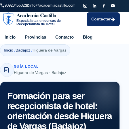
9092345632
info@academiacastillo.com
Academia Castillo
Contactar
Especialistas en cursos de
Recepcionista de Hotel
Inicio
Provincias
Contacto
Blog
Inicio
Badajoz
Higuera de Vargas
GUÍA LOCAL
Higuera de Vargas · Badajoz
Formación para ser
recepcionista de hotel:
orientación desde Higuera
de Vargas (Badajoz)