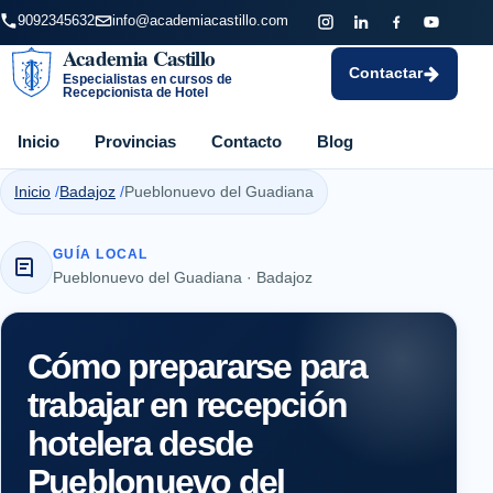
9092345632
info@academiacastillo.com
Academia Castillo
Contactar
Especialistas en cursos de
Recepcionista de Hotel
Inicio
Provincias
Contacto
Blog
Inicio
Badajoz
Pueblonuevo del Guadiana
GUÍA LOCAL
Pueblonuevo del Guadiana · Badajoz
Cómo prepararse para
trabajar en recepción
hotelera desde
Pueblonuevo del