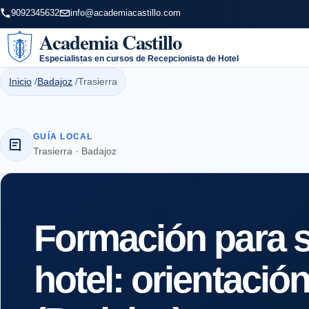
9092345632
info@academiacastillo.com
Academia Castillo
Especialistas en cursos de Recepcionista de Hotel
Inicio
Badajoz
Trasierra
GUÍA LOCAL
Trasierra · Badajoz
Formación para s
hotel: orientació