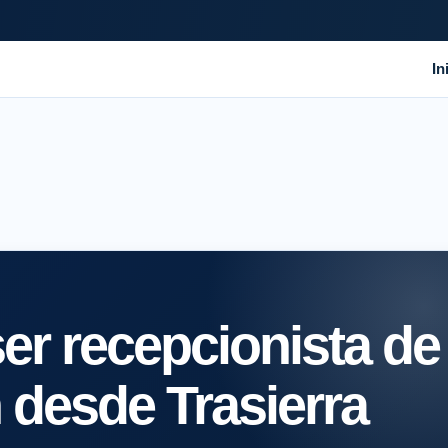
In
er recepcionista de
n desde Trasierra