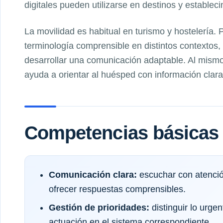
digitales pueden utilizarse en destinos y establec
La movilidad es habitual en turismo y hostelería.
terminología comprensible en distintos contextos
desarrollar una comunicación adaptable. Al mismo
ayuda a orientar al huésped con información clara
Competencias básicas 
Comunicación clara:
escuchar con atenció
ofrecer respuestas comprensibles.
Gestión de prioridades:
distinguir lo urgen
actuación en el sistema correspondiente.