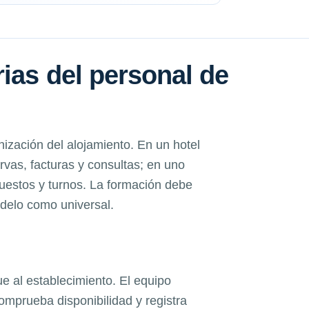
ias del personal de
ización del alojamiento. En un hotel
as, facturas y consultas; en uno
puestos y turnos. La formación debe
odelo como universal.
ue al establecimiento. El equipo
omprueba disponibilidad y registra