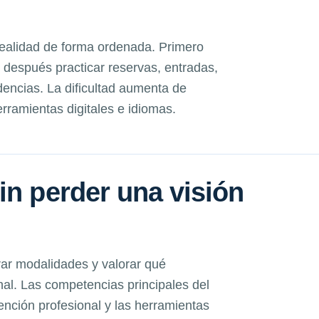
realidad de forma ordenada. Primero
después practicar reservas, entradas,
dencias. La dificultad aumenta de
ramientas digitales e idiomas.
in perder una visión
ar modalidades y valorar qué
nal. Las competencias principales del
tención profesional y las herramientas