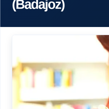
(Badajoz)