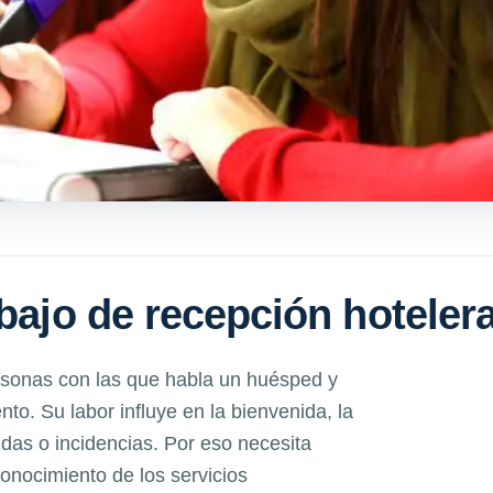
abajo de recepción hoteler
ersonas con las que habla un huésped y
to. Su labor influye en la bienvenida, la
udas o incidencias. Por eso necesita
conocimiento de los servicios