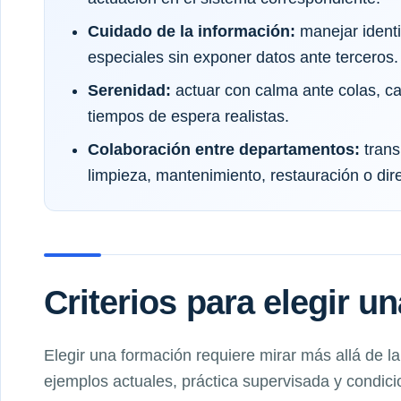
Cuidado de la información:
manejar identi
especiales sin exponer datos ante terceros.
Serenidad:
actuar con calma ante colas, c
tiempos de espera realistas.
Colaboración entre departamentos:
trans
limpieza, mantenimiento, restauración o di
Criterios para elegir u
Elegir una formación requiere mirar más allá de l
ejemplos actuales, práctica supervisada y condici