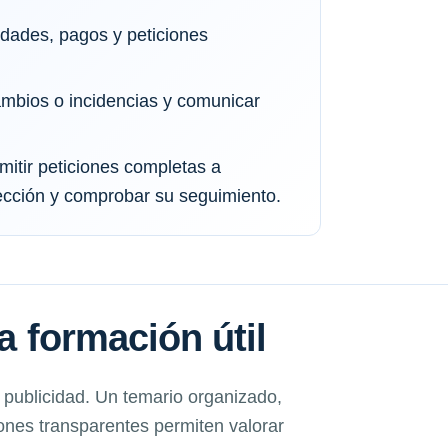
dades, pagos y peticiones
ambios o incidencias y comunicar
mitir peticiones completas a
rección y comprobar su seguimiento.
na formación útil
a publicidad. Un temario organizado,
ones transparentes permiten valorar