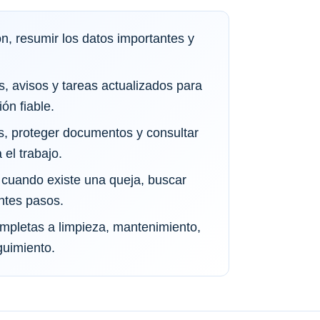
n, resumir los datos importantes y
, avisos y tareas actualizados para
ón fiable.
s, proteger documentos y consultar
el trabajo.
 cuando existe una queja, buscar
ntes pasos.
ompletas a limpieza, mantenimiento,
guimiento.