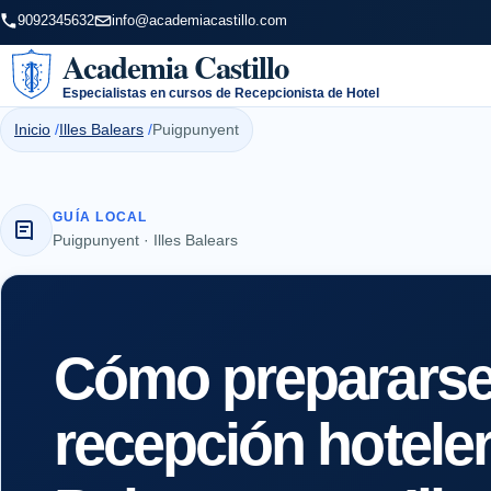
9092345632
info@academiacastillo.com
Academia Castillo
Especialistas en cursos de Recepcionista de Hotel
Inicio
Illes Balears
Puigpunyent
GUÍA LOCAL
Puigpunyent · Illes Balears
Cómo prepararse 
recepción hotele