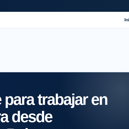
In
para trabajar en
ra desde