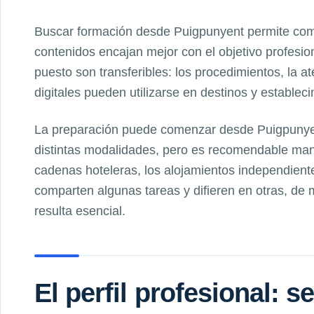
Buscar formación desde Puigpunyent permite com
contenidos encajan mejor con el objetivo profesio
puesto son transferibles: los procedimientos, la a
digitales pueden utilizarse en destinos y establec
La preparación puede comenzar desde Puigpunyen
distintas modalidades, pero es recomendable man
cadenas hoteleras, los alojamientos independiente
comparten algunas tareas y difieren en otras, de
resulta esencial.
El perfil profesional: 