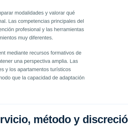
parar modalidades y valorar qué
nal. Las competencias principales del
tención profesional y las herramientas
imientos muy diferentes.
t mediante recursos formativos de
tener una perspectiva amplia. Las
s y los apartamentos turísticos
 modo que la capacidad de adaptación
servicio, método y discreci