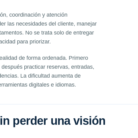
ón, coordinación y atención
r las necesidades del cliente, manejar
amentos. No se trata solo de entregar
acidad para priorizar.
realidad de forma ordenada. Primero
después practicar reservas, entradas,
dencias. La dificultad aumenta de
ramientas digitales e idiomas.
in perder una visión