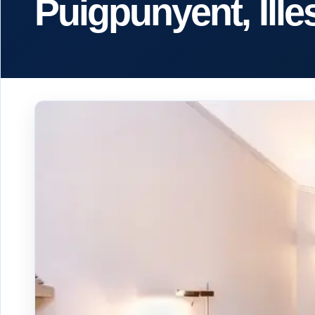
Puigpunyent, Ille