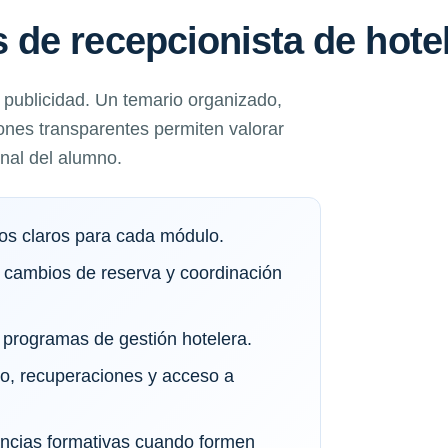
de recepcionista de hote
a publicidad. Un temario organizado,
ones transparentes permiten valorar
onal del alumno.
vos claros para cada módulo.
 cambios de reserva y coordinación
programas de gestión hotelera.
io, recuperaciones y acceso a
tancias formativas cuando formen