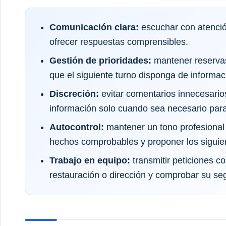
Comunicación clara:
escuchar con atenció
ofrecer respuestas comprensibles.
Gestión de prioridades:
mantener reservas
que el siguiente turno disponga de informaci
Discreción:
evitar comentarios innecesario
información solo cuando sea necesario para 
Autocontrol:
mantener un tono profesional
hechos comprobables y proponer los siguie
Trabajo en equipo:
transmitir peticiones c
restauración o dirección y comprobar su se