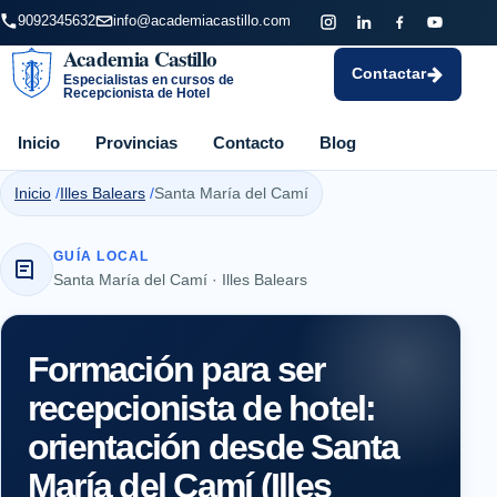
9092345632
info@academiacastillo.com
Academia Castillo
Contactar
Especialistas en cursos de
Recepcionista de Hotel
Inicio
Provincias
Contacto
Blog
Inicio
Illes Balears
Santa María del Camí
GUÍA LOCAL
Santa María del Camí · Illes Balears
Formación para ser
recepcionista de hotel:
orientación desde Santa
María del Camí (Illes