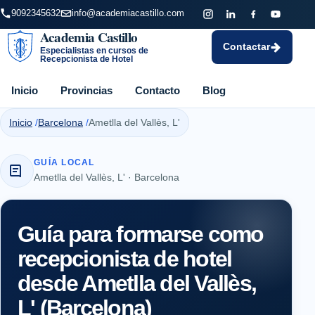
9092345632
info@academiacastillo.com
Academia Castillo
Contactar
Especialistas en cursos de
Recepcionista de Hotel
Inicio
Provincias
Contacto
Blog
Inicio
Barcelona
Ametlla del Vallès, L'
GUÍA LOCAL
Ametlla del Vallès, L' · Barcelona
Guía para formarse como
recepcionista de hotel
desde Ametlla del Vallès,
L' (Barcelona)