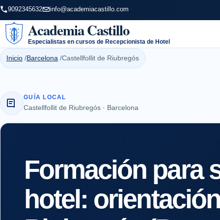
9092345632
info@academiacastillo.com
Academia Castillo
Especialistas en cursos de Recepcionista de Hotel
Inicio
Barcelona
Castellfollit de Riubregós
GUÍA LOCAL
Castellfollit de Riubregós · Barcelona
Formación para s
hotel: orientación