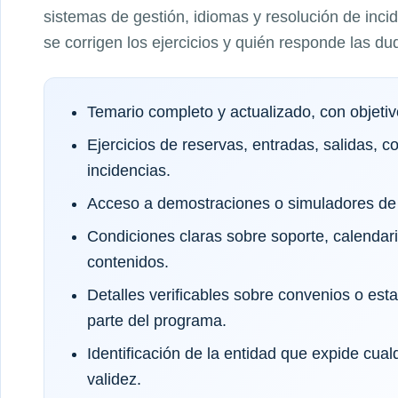
sistemas de gestión, idiomas y resolución de inc
se corrigen los ejercicios y quién responde las du
Temario completo y actualizado, con objeti
Ejercicios de reservas, entradas, salidas, c
incidencias.
Acceso a demostraciones o simuladores de 
Condiciones claras sobre soporte, calendar
contenidos.
Detalles verificables sobre convenios o es
parte del programa.
Identificación de la entidad que expide cual
validez.