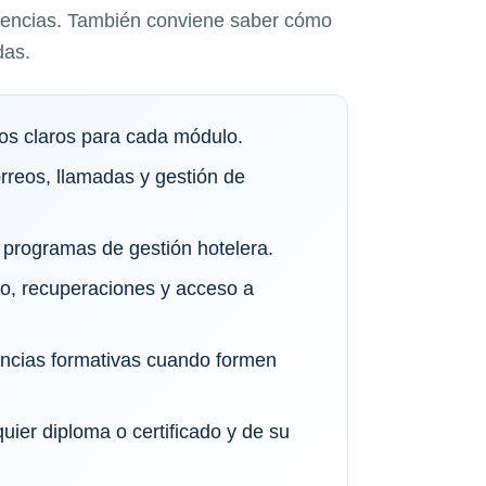
idencias. También conviene saber cómo
das.
vos claros para cada módulo.
orreos, llamadas y gestión de
programas de gestión hotelera.
io, recuperaciones y acceso a
tancias formativas cuando formen
quier diploma o certificado y de su