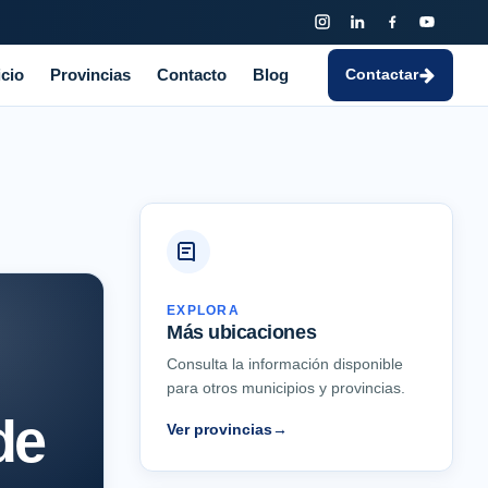
icio
Provincias
Contacto
Blog
Contactar
EXPLORA
Más ubicaciones
Consulta la información disponible
para otros municipios y provincias.
de
Ver provincias
→