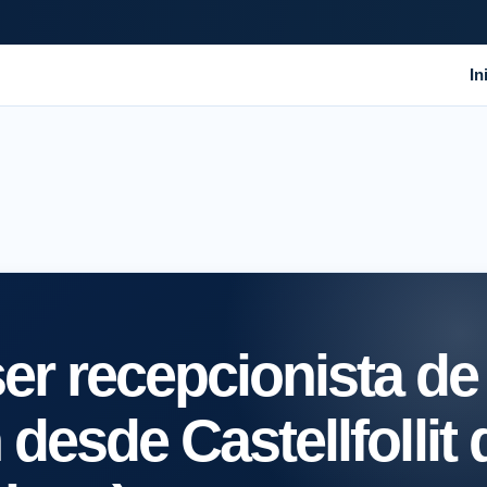
In
er recepcionista de
 desde Castellfollit 