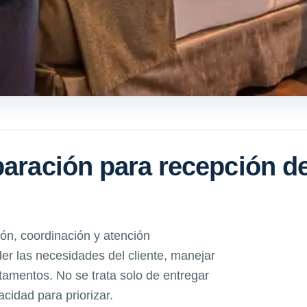
paración para recepción d
ón, coordinación y atención
r las necesidades del cliente, manejar
amentos. No se trata solo de entregar
acidad para priorizar.