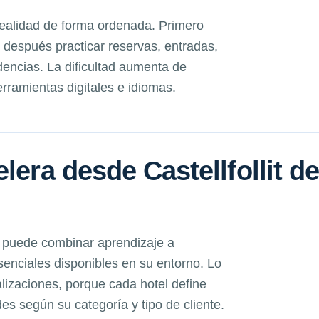
realidad de forma ordenada. Primero
después practicar reservas, entradas,
dencias. La dificultad aumenta de
ramientas digitales e idiomas.
lera desde Castellfollit de
s puede combinar aprendizaje a
senciales disponibles en su entorno. Lo
alizaciones, porque cada hotel define
es según su categoría y tipo de cliente.