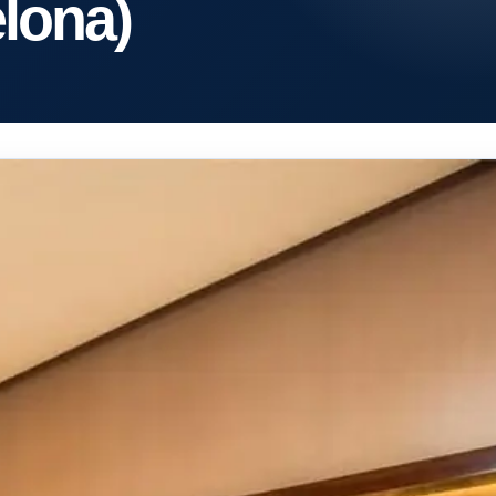
lona)