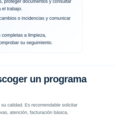
s, proteger documentos y consultar
el trabajo.
cambios o incidencias y comunicar
s completas a limpieza,
comprobar su seguimiento.
escoger un programa
su calidad. Es recomendable solicitar
as, atención, facturación básica,