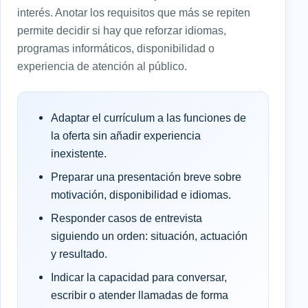
interés. Anotar los requisitos que más se repiten
permite decidir si hay que reforzar idiomas,
programas informáticos, disponibilidad o
experiencia de atención al público.
Adaptar el currículum a las funciones de
la oferta sin añadir experiencia
inexistente.
Preparar una presentación breve sobre
motivación, disponibilidad e idiomas.
Responder casos de entrevista
siguiendo un orden: situación, actuación
y resultado.
Indicar la capacidad para conversar,
escribir o atender llamadas de forma