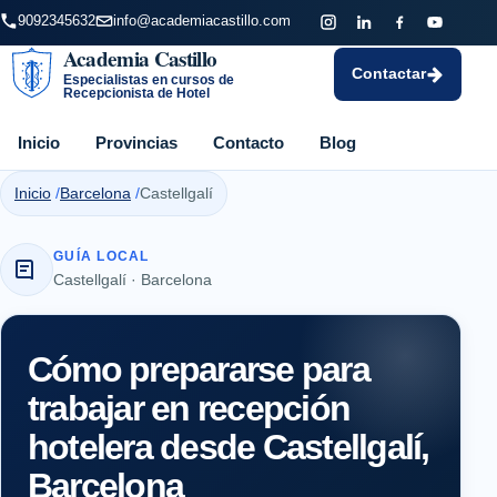
9092345632
info@academiacastillo.com
Academia Castillo
Contactar
Especialistas en cursos de
Recepcionista de Hotel
Inicio
Provincias
Contacto
Blog
Inicio
Barcelona
Castellgalí
GUÍA LOCAL
Castellgalí · Barcelona
Cómo prepararse para
trabajar en recepción
hotelera desde Castellgalí,
Barcelona