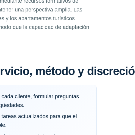
mediante recursos formativos de
tener una perspectiva amplia. Las
s y los apartamentos turísticos
 modo que la capacidad de adaptación
servicio, método y discreci
 cada cliente, formular preguntas
igüedades.
 tareas actualizados para que el
le.