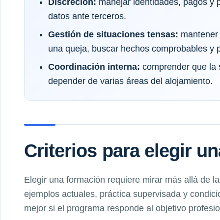
Discreción:
manejar identidades, pagos y p
datos ante terceros.
Gestión de situaciones tensas:
mantener u
una queja, buscar hechos comprobables y p
Coordinación interna:
comprender que la s
depender de varias áreas del alojamiento.
Criterios para elegir u
Elegir una formación requiere mirar más allá de l
ejemplos actuales, práctica supervisada y condici
mejor si el programa responde al objetivo profesi