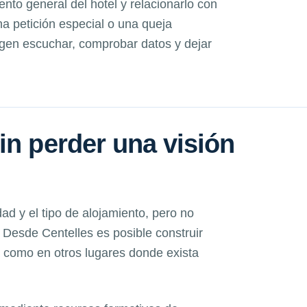
ento general del hotel y relacionarlo con
a petición especial o una queja
igen escuchar, comprobar datos y dejar
in perder una visión
dad y el tipo de alojamiento, pero no
Desde Centelles es posible construir
a como en otros lugares donde exista