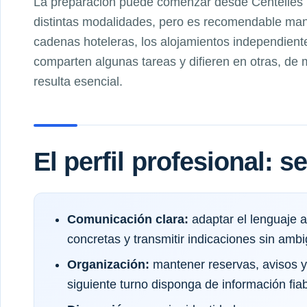
La preparación puede comenzar desde Centelles 
distintas modalidades, pero es recomendable man
cadenas hoteleras, los alojamientos independiente
comparten algunas tareas y difieren en otras, de
resulta esencial.
El perfil profesional: 
Comunicación clara:
adaptar el lenguaje a
concretas y transmitir indicaciones sin amb
Organización:
mantener reservas, avisos y
siguiente turno disponga de información fiab