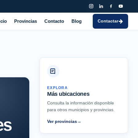
icio
Provincias
Contacto
Blog
Contactar
EXPLORA
Más ubicaciones
Consulta la información disponible
para otros municipios y provincias.
es
Ver provincias
→