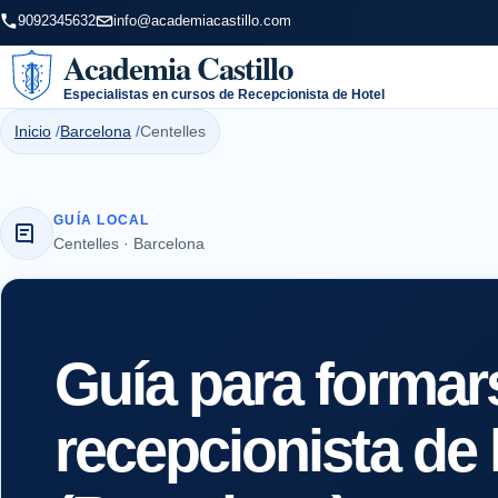
9092345632
info@academiacastillo.com
Academia Castillo
Especialistas en cursos de Recepcionista de Hotel
Inicio
Barcelona
Centelles
GUÍA LOCAL
Centelles · Barcelona
Guía para forma
recepcionista de 