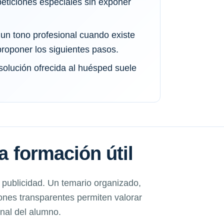
eticiones especiales sin exponer
n tono profesional cuando existe
roponer los siguientes pasos.
olución ofrecida al huésped suele
na formación útil
a publicidad. Un temario organizado,
ones transparentes permiten valorar
onal del alumno.