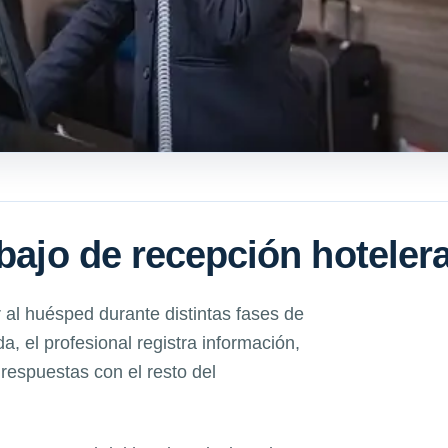
abajo de recepción hoteler
 al huésped durante distintas fases de
da, el profesional registra información,
 respuestas con el resto del