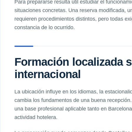
Para prepararse resulta útil estudiar el funcionami
situaciones concretas. Una reserva modificada, un
requieren procedimientos distintos, pero todas ex
constancia de lo ocurrido.
Formación localizada s
internacional
La ubicación influye en los idiomas, la estacionali
cambia los fundamentos de una buena recepción. 
una base profesional aplicable tanto en Barcelon
actividad hotelera.