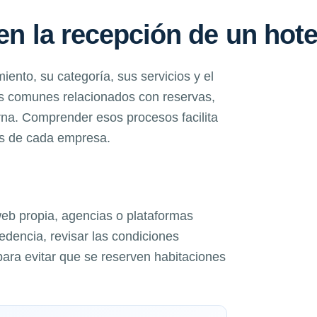
en la recepción de un hote
iento, su categoría, sus servicios y el
os comunes relacionados con reservas,
erna. Comprender esos procesos facilita
os de cada empresa.
web propia, agencias o plataformas
cedencia, revisar las condiciones
para evitar que se reserven habitaciones