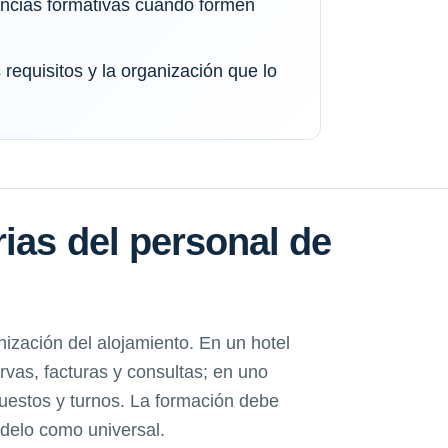
tancias formativas cuando formen
requisitos y la organización que lo
ias del personal de
ización del alojamiento. En un hotel
as, facturas y consultas; en uno
puestos y turnos. La formación debe
odelo como universal.