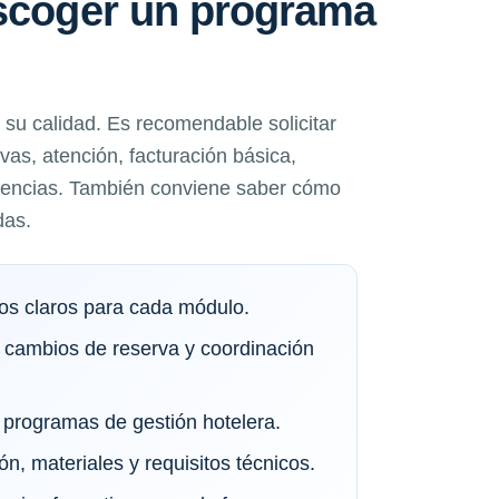
escoger un programa
su calidad. Es recomendable solicitar
as, atención, facturación básica,
idencias. También conviene saber cómo
das.
vos claros para cada módulo.
 cambios de reserva y coordinación
programas de gestión hotelera.
ón, materiales y requisitos técnicos.