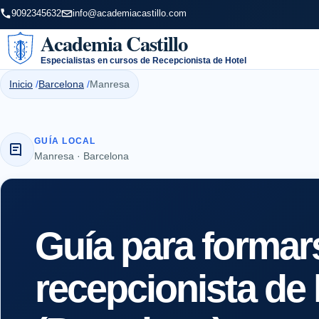
9092345632
info@academiacastillo.com
Academia Castillo
Especialistas en cursos de Recepcionista de Hotel
Inicio
Barcelona
Manresa
GUÍA LOCAL
Manresa · Barcelona
Guía para forma
recepcionista de