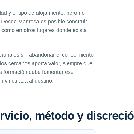
dad y el tipo de alojamiento, pero no
 Desde Manresa es posible construir
a como en otros lugares donde exista
acionales sin abandonar el conocimiento
icios cercanos aporta valor, siempre que
La formación debe fomentar ese
n vinculada al destino.
servicio, método y discreci