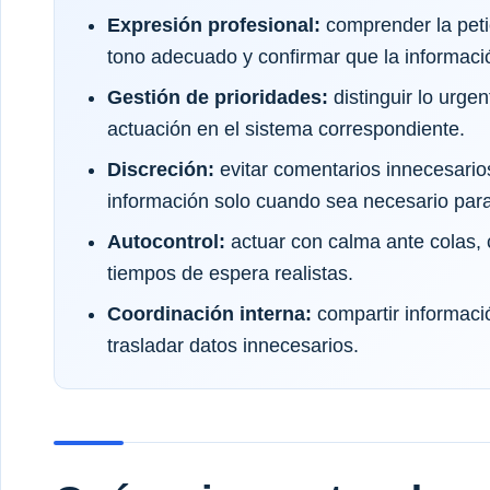
Expresión profesional:
comprender la petic
tono adecuado y confirmar que la informaci
Gestión de prioridades:
distinguir lo urgen
actuación en el sistema correspondiente.
Discreción:
evitar comentarios innecesario
información solo cuando sea necesario para 
Autocontrol:
actuar con calma ante colas, 
tiempos de espera realistas.
Coordinación interna:
compartir informació
trasladar datos innecesarios.