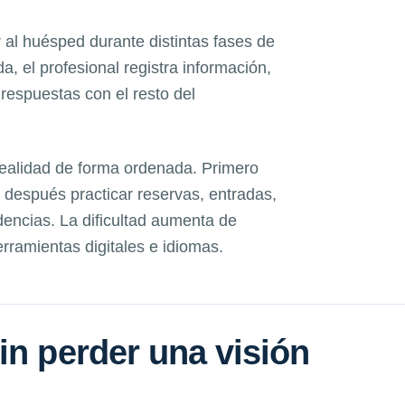
 al huésped durante distintas fases de
da, el profesional registra información,
 respuestas con el resto del
realidad de forma ordenada. Primero
después practicar reservas, entradas,
dencias. La dificultad aumenta de
ramientas digitales e idiomas.
in perder una visión