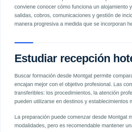
conviene conocer cómo funciona un alojamiento y 
salidas, cobros, comunicaciones y gestión de inci
manera progresiva a medida que se incorporan her
Estudiar recepción hot
Buscar formación desde Montgat permite compara
encajan mejor con el objetivo profesional. Las co
transferibles: los procedimientos, la atención prof
pueden utilizarse en destinos y establecimientos 
La preparación puede comenzar desde Montgat med
modalidades, pero es recomendable mantener una