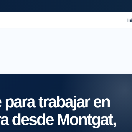
In
para trabajar en
ra desde Montgat,