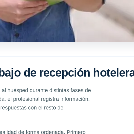
abajo de recepción hoteler
 al huésped durante distintas fases de
da, el profesional registra información,
 respuestas con el resto del
realidad de forma ordenada. Primero