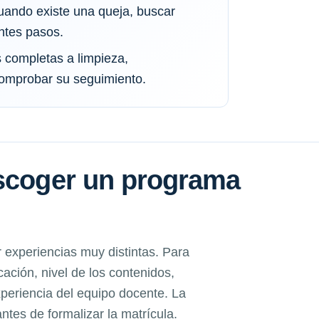
uando existe una queja, buscar
ntes pasos.
s completas a limpieza,
comprobar su seguimiento.
escoger un programa
experiencias muy distintas. Para
ación, nivel de los contenidos,
xperiencia del equipo docente. La
ntes de formalizar la matrícula.