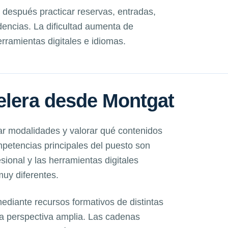
después practicar reservas, entradas,
dencias. La dificultad aumenta de
ramientas digitales e idiomas.
elera desde Montgat
r modalidades y valorar qué contenidos
mpetencias principales del puesto son
esional y las herramientas digitales
muy diferentes.
iante recursos formativos de distintas
 perspectiva amplia. Las cadenas