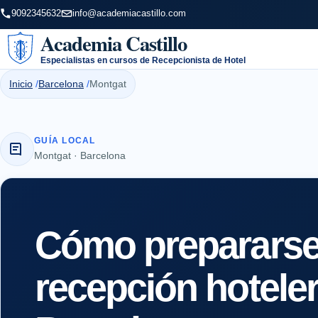
9092345632
info@academiacastillo.com
Academia Castillo
Especialistas en cursos de Recepcionista de Hotel
Inicio
Barcelona
Montgat
GUÍA LOCAL
Montgat · Barcelona
Cómo prepararse 
recepción hotele