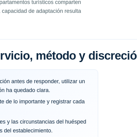
apartamentos turísticos comparten
a capacidad de adaptación resulta
servicio, método y discreci
ión antes de responder, utilizar un
ón ha quedado clara.
te de lo importante y registrar cada
les y las circunstancias del huésped
s del establecimiento.