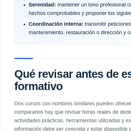
Serenidad:
mantener un tono profesional c
hechos comprobables y proponer los siguie
Coordinación interna:
transmitir peticione
mantenimiento, restauración o dirección y 
Qué revisar antes de 
formativo
Dos cursos con nombres similares pueden ofrecer 
compararlos hay que revisar horas reales de dedic
actividades prácticas, herramientas utilizadas y e
información debe ser concreta y estar disponible a