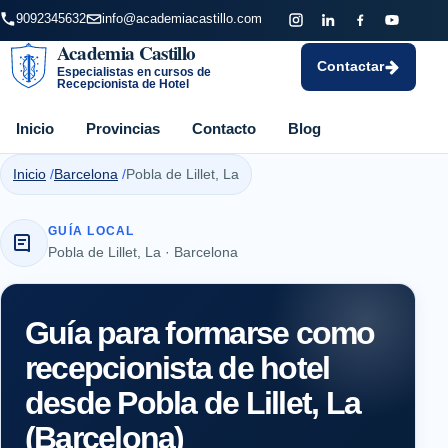
9092345632
info@academiacastillo.com
Academia Castillo
Contactar
Especialistas en cursos de
Recepcionista de Hotel
Inicio
Provincias
Contacto
Blog
Inicio
Barcelona
Pobla de Lillet, La
GUÍA LOCAL
Pobla de Lillet, La · Barcelona
Guía para formarse como
recepcionista de hotel
desde Pobla de Lillet, La
(Barcelona)