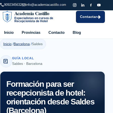
9092345632
info@academiacastillo.com
Academia Castillo
Contactar
Especialistas en cursos de
Recepcionista de Hotel
Inicio
Provincias
Contacto
Blog
Inicio
Barcelona
Saldes
GUÍA LOCAL
Saldes · Barcelona
Formación para ser
recepcionista de hotel:
orientación desde Saldes
(Barcelona)