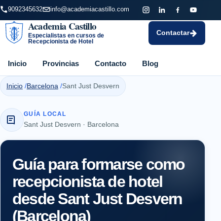
9092345632
info@academiacastillo.com
Academia Castillo
Contactar
Especialistas en cursos de
Recepcionista de Hotel
Inicio
Provincias
Contacto
Blog
Inicio
Barcelona
Sant Just Desvern
GUÍA LOCAL
Sant Just Desvern · Barcelona
Guía para formarse como
recepcionista de hotel
desde Sant Just Desvern
(Barcelona)