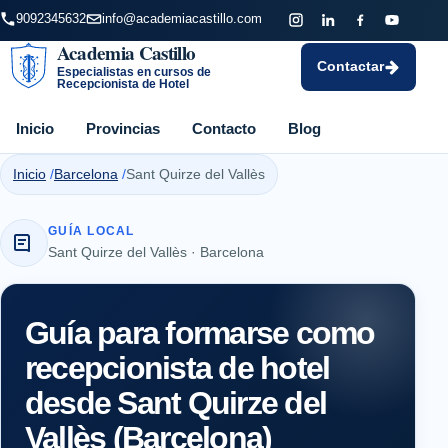
9092345632
info@academiacastillo.com
Academia Castillo
Contactar
Especialistas en cursos de
Recepcionista de Hotel
Inicio
Provincias
Contacto
Blog
Inicio
Barcelona
Sant Quirze del Vallès
GUÍA LOCAL
Sant Quirze del Vallès · Barcelona
Guía para formarse como
recepcionista de hotel
desde Sant Quirze del
Vallès (Barcelona)