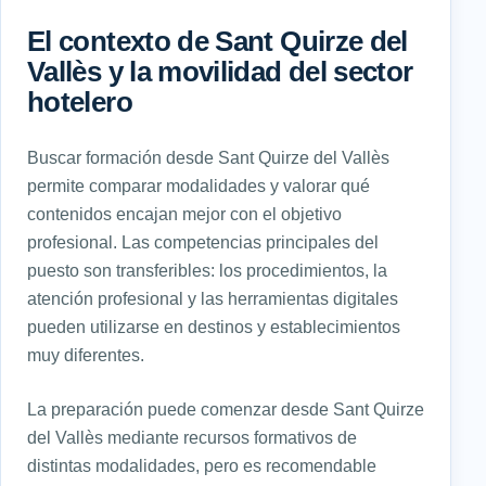
El contexto de Sant Quirze del
Vallès y la movilidad del sector
hotelero
Buscar formación desde Sant Quirze del Vallès
permite comparar modalidades y valorar qué
contenidos encajan mejor con el objetivo
profesional. Las competencias principales del
puesto son transferibles: los procedimientos, la
atención profesional y las herramientas digitales
pueden utilizarse en destinos y establecimientos
muy diferentes.
La preparación puede comenzar desde Sant Quirze
del Vallès mediante recursos formativos de
distintas modalidades, pero es recomendable