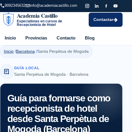
9092345632
info@academiacastillo.com
Academia Castillo
Contactar
Especialistas en cursos de
Recepcionista de Hotel
Inicio
Provincias
Contacto
Blog
Inicio
Barcelona
Santa Perpètua de Mogoda
GUÍA LOCAL
Santa Perpètua de Mogoda · Barcelona
Guía para formarse como
recepcionista de hotel
desde Santa Perpètua de
Mogoda (Barcelona)