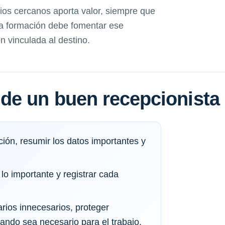
icios cercanos aporta valor, siempre que
La formación debe fomentar ese
n vinculada al destino.
de un buen recepcionista
ión, resumir los datos importantes y
 lo importante y registrar cada
rios innecesarios, proteger
ando sea necesario para el trabajo.