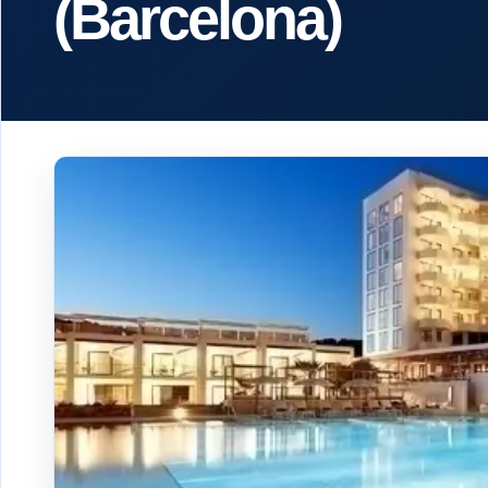
(Barcelona)